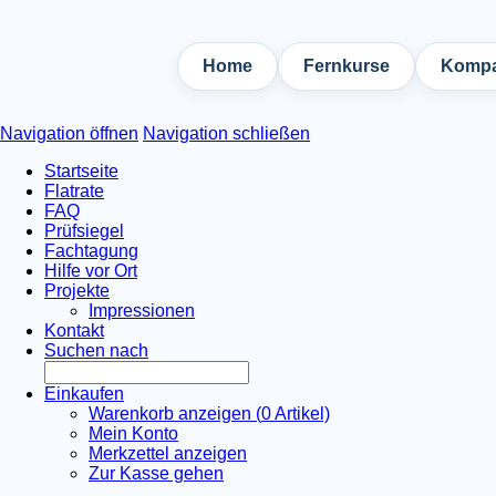
Home
Fernkurse
Kompa
Navigation öffnen
Navigation schließen
Startseite
Flatrate
FAQ
Prüfsiegel
Fachtagung
Hilfe vor Ort
Projekte
Impressionen
Kontakt
Suchen nach
Einkaufen
Warenkorb anzeigen (
0
Artikel)
Mein Konto
Merkzettel anzeigen
Zur Kasse gehen