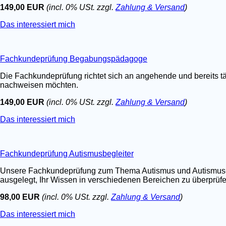
149,00 EUR
(incl. 0% USt. zzgl.
Zahlung & Versand
)
Das interessiert mich
Fachkundeprüfung Begabungspädagoge
Die Fachkundeprüfung richtet sich an angehende und bereits t
nachweisen möchten.
149,00 EUR
(incl. 0% USt. zzgl.
Zahlung & Versand
)
Das interessiert mich
Fachkundeprüfung Autismusbegleiter
Unsere Fachkundeprüfung zum Thema Autismus und Autismus-Spe
ausgelegt, Ihr Wissen in verschiedenen Bereichen zu überprüfen.
98,00 EUR
(incl. 0% USt. zzgl.
Zahlung & Versand
)
Das interessiert mich