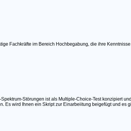
ätige Fachkräfte im Bereich Hochbegabung, die ihre Kenntnisse
ktrum-Störungen ist als Multiple-Choice-Test konzipiert und
 Es wird Ihnen ein Skript zur Einarbeiitung beigefügt und es gib