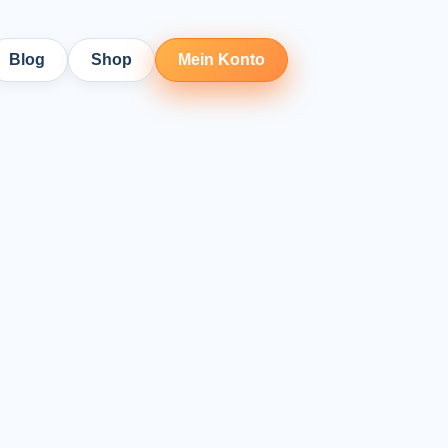
Blog
Shop
Mein Konto