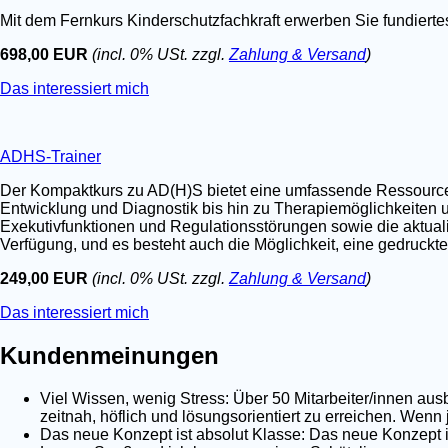
Mit dem Fernkurs Kinderschutzfachkraft erwerben Sie fundier
698,00 EUR
(incl. 0% USt. zzgl.
Zahlung & Versand
)
Das interessiert mich
ADHS-Trainer
Der Kompaktkurs zu AD(H)S bietet eine umfassende Ressource fü
Entwicklung und Diagnostik bis hin zu Therapiemöglichkeiten u
Exekutivfunktionen und Regulationsstörungen sowie die aktualis
Verfügung, und es besteht auch die Möglichkeit, eine gedruckt
249,00 EUR
(incl. 0% USt. zzgl.
Zahlung & Versand
)
Das interessiert mich
Kundenmeinungen
Viel Wissen, wenig Stress: Über 50 Mitarbeiter/innen au
zeitnah, höflich und lösungsorientiert zu erreichen. Wenn
Das neue Konzept ist absolut Klasse: Das neue Konzept is