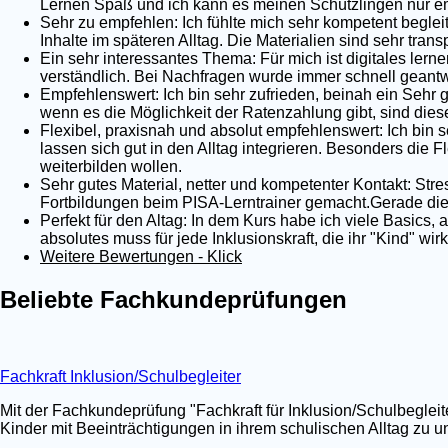
Lernen Spaß und ich kann es meinen Schützlingen nur em
Sehr zu empfehlen: Ich fühlte mich sehr kompetent begleit
Inhalte im späteren Alltag. Die Materialien sind sehr tra
Ein sehr interessantes Thema: Für mich ist digitales lernen
verständlich. Bei Nachfragen wurde immer schnell geantwo
Empfehlenswert: Ich bin sehr zufrieden, beinah ein Sehr 
wenn es die Möglichkeit der Ratenzahlung gibt, sind dies
Flexibel, praxisnah und absolut empfehlenswert: Ich bin s
lassen sich gut in den Alltag integrieren. Besonders die Fl
weiterbilden wollen.
Sehr gutes Material, netter und kompetenter Kontakt: Stre
Fortbildungen beim PISA-Lerntrainer gemacht.Gerade die 
Perfekt für den Altag: In dem Kurs habe ich viele Basics,
absolutes muss für jede Inklusionskraft, die ihr "Kind" wi
Weitere Bewertungen - Klick
Beliebte Fachkundeprüfungen
Fachkraft Inklusion/Schulbegleiter
Mit der Fachkundeprüfung "Fachkraft für Inklusion/Schulbegleit
Kinder mit Beeinträchtigungen in ihrem schulischen Alltag zu un