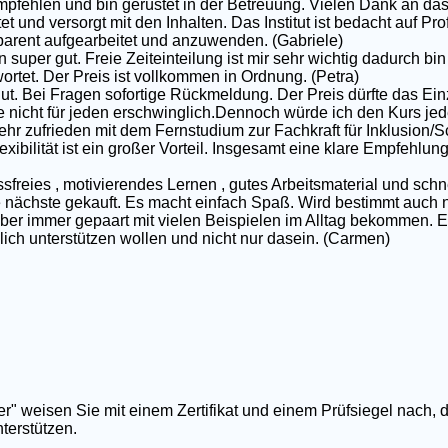
pfehlen und bin gerüstet in der Betreuung. Vielen Dank an das
et und versorgt mit den Inhalten. Das Institut ist bedacht auf P
nsparent aufgearbeitet und anzuwenden. (Gabriele)
 super gut. Freie Zeiteinteilung ist mir sehr wichtig dadurch bin 
rtet. Der Preis ist vollkommen in Ordnung. (Petra)
gut. Bei Fragen sofortige Rückmeldung. Der Preis dürfte das Ei
e nicht für jeden erschwinglich.Dennoch würde ich den Kurs jed
ehr zufrieden mit dem Fernstudium zur Fachkraft für Inklusion/S
exibilität ist ein großer Vorteil. Insgesamt eine klare Empfehlun
ssfreies , motivierendes Lernen , gutes Arbeitsmaterial und schn
nächste gekauft. Es macht einfach Spaß. Wird bestimmt auch nic
 aber immer gepaart mit vielen Beispielen im Alltag bekommen. E
rklich unterstützen wollen und nicht nur dasein. (Carmen)
er" weisen Sie mit einem Zertifikat und einem Prüfsiegel nach, 
terstützen.