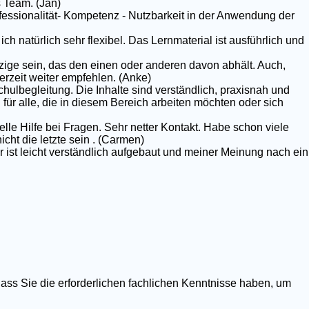
 Team. (Jan)
rofessionalität- Kompetenz - Nutzbarkeit in der Anwendung der
ich natürlich sehr flexibel. Das Lernmaterial ist ausführlich und
nzige sein, das den einen oder anderen davon abhält. Auch,
erzeit weiter empfehlen. (Anke)
chulbegleitung. Die Inhalte sind verständlich, praxisnah und
g für alle, die in diesem Bereich arbeiten möchten oder sich
elle Hilfe bei Fragen. Sehr netter Kontakt. Habe schon viele
ht die letzte sein . (Carmen)
r ist leicht verständlich aufgebaut und meiner Meinung nach ein
dass Sie die erforderlichen fachlichen Kenntnisse haben, um