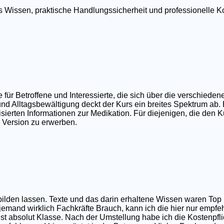
tes Wissen, praktische Handlungssicherheit und professionell
r Betroffene und Interessierte, die sich über die verschieden
nd Alltagsbewältigung deckt der Kurs ein breites Spektrum ab.
ierten Informationen zur Medikation. Für diejenigen, die den Ku
e Version zu erwerben.
sbilden lassen. Texte und das darin erhaltene Wissen waren T
 jemand wirklich Fachkräfte Brauch, kann ich die hier nur empfe
t absolut Klasse. Nach der Umstellung habe ich die Kostenpfli