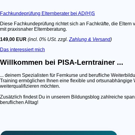
Fachkundeprüfung Elternberater bei AD(H)S
Diese Fachkundeprüfung richtet sich an Fachkräfte, die Eltern 
mit praxisnaher Elternberatung.
149,00 EUR
(incl. 0% USt. zzgl.
Zahlung & Versand
)
Das interessiert mich
Willkommen bei PISA-Lerntrainer ...
... deinem Spezialisten für Fernkurse und berufliche Weiterb
Training ermöglichen Ihnen eine flexible und ortsunabhängige W
weiterqualifizieren möchten.
Zusätzlich findest Du in unserem Bildungsblog zahlreiche spa
beruflichen Alltag!