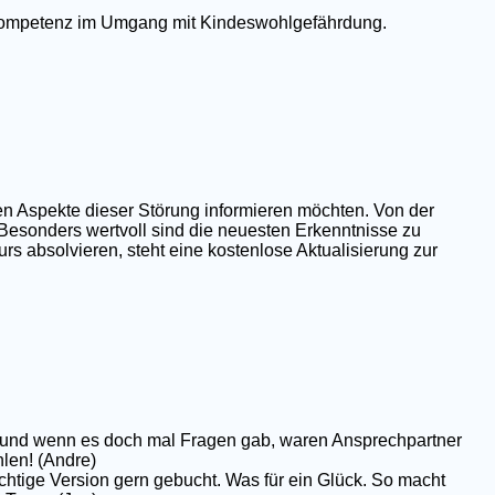
e Kompetenz im Umgang mit Kindeswohlgefährdung.
en Aspekte dieser Störung informieren möchten. Von der
 Besonders wertvoll sind die neuesten Erkenntnisse zu
rs absolvieren, steht eine kostenlose Aktualisierung zur
op und wenn es doch mal Fragen gab, waren Ansprechpartner
hlen! (Andre)
chtige Version gern gebucht. Was für ein Glück. So macht