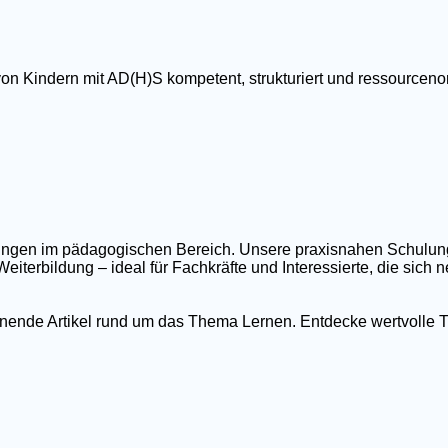
von Kindern mit AD(H)S kompetent, strukturiert und ressourcenor
ildungen im pädagogischen Bereich. Unsere praxisnahen Schulu
eiterbildung – ideal für Fachkräfte und Interessierte, die sich
nnende Artikel rund um das Thema Lernen. Entdecke wertvolle T