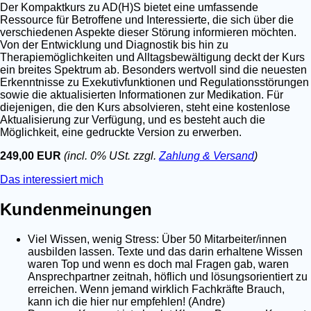
Der Kompaktkurs zu AD(H)S bietet eine umfassende
Ressource für Betroffene und Interessierte, die sich über die
verschiedenen Aspekte dieser Störung informieren möchten.
Von der Entwicklung und Diagnostik bis hin zu
Therapiemöglichkeiten und Alltagsbewältigung deckt der Kurs
ein breites Spektrum ab. Besonders wertvoll sind die neuesten
Erkenntnisse zu Exekutivfunktionen und Regulationsstörungen
sowie die aktualisierten Informationen zur Medikation. Für
diejenigen, die den Kurs absolvieren, steht eine kostenlose
Aktualisierung zur Verfügung, und es besteht auch die
Möglichkeit, eine gedruckte Version zu erwerben.
249,00 EUR
(incl. 0% USt. zzgl.
Zahlung & Versand
)
Das interessiert mich
Kundenmeinungen
Viel Wissen, wenig Stress: Über 50 Mitarbeiter/innen
ausbilden lassen. Texte und das darin erhaltene Wissen
waren Top und wenn es doch mal Fragen gab, waren
Ansprechpartner zeitnah, höflich und lösungsorientiert zu
erreichen. Wenn jemand wirklich Fachkräfte Brauch,
kann ich die hier nur empfehlen! (Andre)