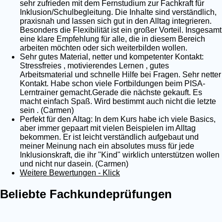
sehr zufrieden mit dem Fernstudium zur Fachkraft für
Inklusion/Schulbegleitung. Die Inhalte sind verständlich,
praxisnah und lassen sich gut in den Alltag integrieren.
Besonders die Flexibilität ist ein großer Vorteil. Insgesamt
eine klare Empfehlung für alle, die in diesem Bereich
arbeiten möchten oder sich weiterbilden wollen.
Sehr gutes Material, netter und kompetenter Kontakt:
Stressfreies , motivierendes Lernen , gutes
Arbeitsmaterial und schnelle Hilfe bei Fragen. Sehr netter
Kontakt. Habe schon viele Fortbildungen beim PISA-
Lerntrainer gemacht.Gerade die nächste gekauft. Es
macht einfach Spaß. Wird bestimmt auch nicht die letzte
sein . (Carmen)
Perfekt für den Altag: In dem Kurs habe ich viele Basics,
aber immer gepaart mit vielen Beispielen im Alltag
bekommen. Er ist leicht verständlich aufgebaut und
meiner Meinung nach ein absolutes muss für jede
Inklusionskraft, die ihr "Kind" wirklich unterstützen wollen
und nicht nur dasein. (Carmen)
Weitere Bewertungen - Klick
Beliebte Fachkundeprüfungen