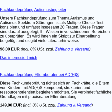
Fachkundeprüfung Autismusbegleiter
Unsere Fachkundeprüfung zum Thema Autismus und
Autismus-Spektrum-Störungen ist als Multiple-Choice-Test
konzipiert und umfasst insgesamt 20 Fragen. Diese Fragen
sind darauf ausgelegt, Ihr Wissen in verschiedenen Bereichen
zu überprüfen. Es wird Ihnen ein Skript zur Einarbeiitung
beigefügt und es gibt viele Literaturhinweise.
98,00 EUR
(incl. 0% USt. zzgl.
Zahlung & Versand
)
Das interessiert mich
Fachkundeprüfung Elternberater bei AD(H)S
Diese Fachkundeprüfung richtet sich an Fachkräfte, die Eltern
von Kindern mit AD(H)S kompetent, strukturiert und
ressourcenorientiert begleiten möchten. Sie verbindet fachliche
Grundlagen mit praxisnaher Elternberatung.
149,00 EUR
(incl. 0% USt. zzgl.
Zahlung & Versand
)