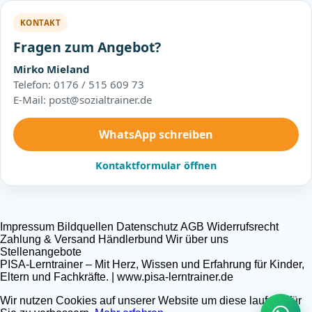
KONTAKT
Fragen zum Angebot?
Mirko Mieland
Telefon: 0176 / 515 609 73
E-Mail: post@sozialtrainer.de
WhatsApp schreiben
Kontaktformular öffnen
Impressum
Bildquellen
Datenschutz
AGB
Widerrufsrecht
Zahlung & Versand
Händlerbund
Wir über uns
Stellenangebote
PISA-Lerntrainer – Mit Herz, Wissen und Erfahrung für Kinder,
Eltern und Fachkräfte. | www.pisa-lerntrainer.de
Wir nutzen Cookies auf unserer Website um diese laufend für