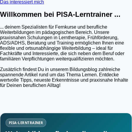
Das interessiert mich
Willkommen bei PISA-Lerntrainer ...
... deinem Spezialisten für Fernkurse und berufliche
Weiterbildungen im pädagogischen Bereich. Unsere
praxisnahen Schulungen in Lerntherapie, Frühförderung,
ADS/ADHS, Beratung und Training ermöglichen Ihnen eine
flexible und ortsunabhängige Weiterbildung – ideal für
Fachkräfte und Interessierte, die sich neben dem Beruf oder
familiären Verpflichtungen weiterqualifizieren möchten.
Zusätzlich findest Du in unserem Bildungsblog zahlreiche
spannende Artikel rund um das Thema Lernen. Entdecke
wertvolle Tipps, neueste Erkenntnisse und praxisnahe Inhalte
für Deinen beruflichen Alltag!
PISA-LERNTRAINER