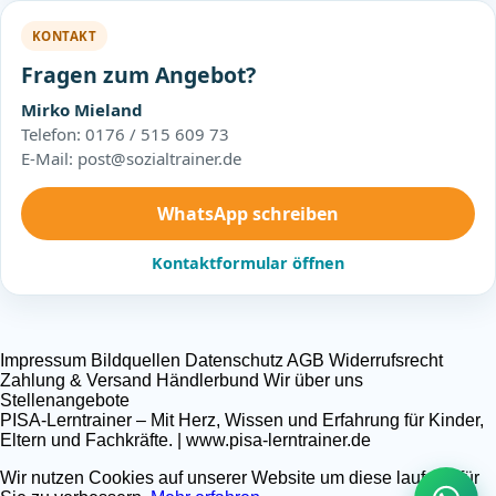
KONTAKT
Fragen zum Angebot?
Mirko Mieland
Telefon: 0176 / 515 609 73
E-Mail: post@sozialtrainer.de
WhatsApp schreiben
Kontaktformular öffnen
Impressum
Bildquellen
Datenschutz
AGB
Widerrufsrecht
Zahlung & Versand
Händlerbund
Wir über uns
Stellenangebote
PISA-Lerntrainer – Mit Herz, Wissen und Erfahrung für Kinder,
Eltern und Fachkräfte. | www.pisa-lerntrainer.de
Wir nutzen Cookies auf unserer Website um diese laufend für