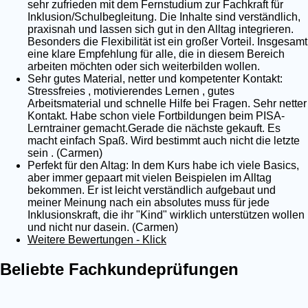
sehr zufrieden mit dem Fernstudium zur Fachkraft für
Inklusion/Schulbegleitung. Die Inhalte sind verständlich,
praxisnah und lassen sich gut in den Alltag integrieren.
Besonders die Flexibilität ist ein großer Vorteil. Insgesamt
eine klare Empfehlung für alle, die in diesem Bereich
arbeiten möchten oder sich weiterbilden wollen.
Sehr gutes Material, netter und kompetenter Kontakt:
Stressfreies , motivierendes Lernen , gutes
Arbeitsmaterial und schnelle Hilfe bei Fragen. Sehr netter
Kontakt. Habe schon viele Fortbildungen beim PISA-
Lerntrainer gemacht.Gerade die nächste gekauft. Es
macht einfach Spaß. Wird bestimmt auch nicht die letzte
sein . (Carmen)
Perfekt für den Altag: In dem Kurs habe ich viele Basics,
aber immer gepaart mit vielen Beispielen im Alltag
bekommen. Er ist leicht verständlich aufgebaut und
meiner Meinung nach ein absolutes muss für jede
Inklusionskraft, die ihr "Kind" wirklich unterstützen wollen
und nicht nur dasein. (Carmen)
Weitere Bewertungen - Klick
Beliebte Fachkundeprüfungen