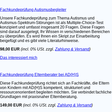
Fachkundeprüfung Autismusbegleiter
Unsere Fachkundeprüfung zum Thema Autismus und
Autismus-Spektrum-Störungen ist als Multiple-Choice-Test
konzipiert und umfasst insgesamt 20 Fragen. Diese Fragen
sind darauf ausgelegt, Ihr Wissen in verschiedenen Bereichen
zu überprüfen. Es wird Ihnen ein Skript zur Einarbeiitung
beigefügt und es gibt viele Literaturhinweise.
98,00 EUR
(incl. 0% USt. zzgl.
Zahlung & Versand
)
Das interessiert mich
Fachkundeprüfung Elternberater bei AD(H)S
Diese Fachkundeprüfung richtet sich an Fachkräfte, die Eltern
von Kindern mit AD(H)S kompetent, strukturiert und
ressourcenorientiert begleiten möchten. Sie verbindet fachliche
Grundlagen mit praxisnaher Elternberatung.
149,00 EUR
(incl. 0% USt. zzgl.
Zahlung & Versand
)