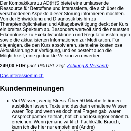
Der Kompaktkurs zu AD(H)S bietet eine umfassende
Ressource für Betroffene und Interessierte, die sich über die
verschiedenen Aspekte dieser Störung informieren möchten.
Von der Entwicklung und Diagnostik bis hin zu
Therapiemöglichkeiten und Alltagsbewältigung deckt der Kurs
ein breites Spektrum ab. Besonders wertvoll sind die neuesten
Erkenntnisse zu Exekutivfunktionen und Regulationsstörungen
sowie die aktualisierten Informationen zur Medikation. Für
diejenigen, die den Kurs absolvieren, steht eine kostenlose
Aktualisierung zur Verfügung, und es besteht auch die
Möglichkeit, eine gedruckte Version zu erwerben.
249,00 EUR
(incl. 0% USt. zzgl.
Zahlung & Versand
)
Das interessiert mich
Kundenmeinungen
Viel Wissen, wenig Stress: Über 50 Mitarbeiter/innen
ausbilden lassen. Texte und das darin erhaltene Wissen
waren Top und wenn es doch mal Fragen gab, waren
Ansprechpartner zeitnah, höflich und lösungsorientiert zu
erreichen. Wenn jemand wirklich Fachkräfte Brauch,
kann ich die hier nur empfehlen! (Andre)