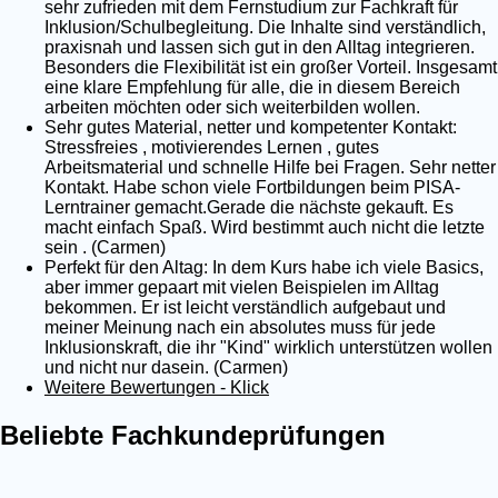
sehr zufrieden mit dem Fernstudium zur Fachkraft für
Inklusion/Schulbegleitung. Die Inhalte sind verständlich,
praxisnah und lassen sich gut in den Alltag integrieren.
Besonders die Flexibilität ist ein großer Vorteil. Insgesamt
eine klare Empfehlung für alle, die in diesem Bereich
arbeiten möchten oder sich weiterbilden wollen.
Sehr gutes Material, netter und kompetenter Kontakt:
Stressfreies , motivierendes Lernen , gutes
Arbeitsmaterial und schnelle Hilfe bei Fragen. Sehr netter
Kontakt. Habe schon viele Fortbildungen beim PISA-
Lerntrainer gemacht.Gerade die nächste gekauft. Es
macht einfach Spaß. Wird bestimmt auch nicht die letzte
sein . (Carmen)
Perfekt für den Altag: In dem Kurs habe ich viele Basics,
aber immer gepaart mit vielen Beispielen im Alltag
bekommen. Er ist leicht verständlich aufgebaut und
meiner Meinung nach ein absolutes muss für jede
Inklusionskraft, die ihr "Kind" wirklich unterstützen wollen
und nicht nur dasein. (Carmen)
Weitere Bewertungen - Klick
Beliebte Fachkundeprüfungen