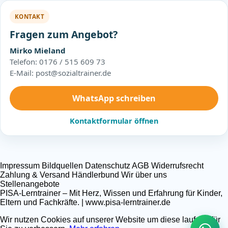
KONTAKT
Fragen zum Angebot?
Mirko Mieland
Telefon: 0176 / 515 609 73
E-Mail: post@sozialtrainer.de
WhatsApp schreiben
Kontaktformular öffnen
Impressum
Bildquellen
Datenschutz
AGB
Widerrufsrecht
Zahlung & Versand
Händlerbund
Wir über uns
Stellenangebote
PISA-Lerntrainer – Mit Herz, Wissen und Erfahrung für Kinder,
Eltern und Fachkräfte. | www.pisa-lerntrainer.de
Wir nutzen Cookies auf unserer Website um diese laufend für