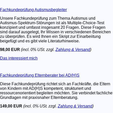
Fachkundeprüfung Autismusbegleiter
Unsere Fachkundeprüfung zum Thema Autismus und
Autismus-Spektrum-Störungen ist als Multiple-Choice-Test
konzipiert und umfasst insgesamt 20 Fragen. Diese Fragen
sind darauf ausgelegt, Ihr Wissen in verschiedenen Bereichen
zu überprüfen. Es wird Ihnen ein Skript zur Einarbeiitung
beigefügt und es gibt viele Literaturhinweise.
98,00 EUR
(incl. 0% USt. zzgl.
Zahlung & Versand
)
Das interessiert mich
Fachkundeprüfung Elternberater bei AD(H)S
Diese Fachkundeprüfung richtet sich an Fachkräfte, die Eltern
von Kindern mit AD(H)S kompetent, strukturiert und
ressourcenorientiert begleiten möchten. Sie verbindet fachliche
Grundlagen mit praxisnaher Elternberatung.
149,00 EUR
(incl. 0% USt. zzgl.
Zahlung & Versand
)