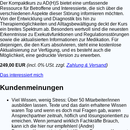
Der Kompaktkurs zu AD(H)S bietet eine umfassende
Ressource für Betroffene und Interessierte, die sich über die
verschiedenen Aspekte dieser Störung informieren möchten.
Von der Entwicklung und Diagnostik bis hin zu
Therapiemöglichkeiten und Alltagsbewältigung deckt der Kurs
ein breites Spektrum ab. Besonders wertvoll sind die neuesten
Erkenntnisse zu Exekutivfunktionen und Regulationsstörungen
sowie die aktualisierten Informationen zur Medikation. Für
diejenigen, die den Kurs absolvieren, steht eine kostenlose
Aktualisierung zur Verfügung, und es besteht auch die
Möglichkeit, eine gedruckte Version zu erwerben.
249,00 EUR
(incl. 0% USt. zzgl.
Zahlung & Versand
)
Das interessiert mich
Kundenmeinungen
Viel Wissen, wenig Stress: Über 50 Mitarbeiter/innen
ausbilden lassen. Texte und das darin erhaltene Wissen
waren Top und wenn es doch mal Fragen gab, waren
Ansprechpartner zeitnah, höflich und lösungsorientiert zu
erreichen. Wenn jemand wirklich Fachkräfte Brauch,
kann ich die hier nur empfehlen! (Andre)