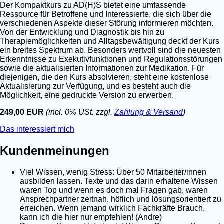
Der Kompaktkurs zu AD(H)S bietet eine umfassende
Ressource für Betroffene und Interessierte, die sich über die
verschiedenen Aspekte dieser Störung informieren möchten.
Von der Entwicklung und Diagnostik bis hin zu
Therapiemöglichkeiten und Alltagsbewältigung deckt der Kurs
ein breites Spektrum ab. Besonders wertvoll sind die neuesten
Erkenntnisse zu Exekutivfunktionen und Regulationsstörungen
sowie die aktualisierten Informationen zur Medikation. Für
diejenigen, die den Kurs absolvieren, steht eine kostenlose
Aktualisierung zur Verfügung, und es besteht auch die
Möglichkeit, eine gedruckte Version zu erwerben.
249,00 EUR
(incl. 0% USt. zzgl.
Zahlung & Versand
)
Das interessiert mich
Kundenmeinungen
Viel Wissen, wenig Stress: Über 50 Mitarbeiter/innen
ausbilden lassen. Texte und das darin erhaltene Wissen
waren Top und wenn es doch mal Fragen gab, waren
Ansprechpartner zeitnah, höflich und lösungsorientiert zu
erreichen. Wenn jemand wirklich Fachkräfte Brauch,
kann ich die hier nur empfehlen! (Andre)