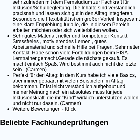
sehr zufrieden mit dem Fernstudium zur Fachkraft für
Inklusion/Schulbegleitung. Die Inhalte sind verständlich,
praxisnah und lassen sich gut in den Alltag integrieren.
Besonders die Flexibilität ist ein großer Vorteil. Insgesamt
eine klare Empfehlung für alle, die in diesem Bereich
arbeiten möchten oder sich weiterbilden wollen.
Sehr gutes Material, netter und kompetenter Kontakt:
Stressfreies , motivierendes Lernen , gutes
Arbeitsmaterial und schnelle Hilfe bei Fragen. Sehr netter
Kontakt. Habe schon viele Fortbildungen beim PISA-
Lerntrainer gemacht.Gerade die nächste gekauft. Es
macht einfach Spaß. Wird bestimmt auch nicht die letzte
sein . (Carmen)
Perfekt für den Altag: In dem Kurs habe ich viele Basics,
aber immer gepaart mit vielen Beispielen im Alltag
bekommen. Er ist leicht verständlich aufgebaut und
meiner Meinung nach ein absolutes muss für jede
Inklusionskraft, die ihr "Kind" wirklich unterstützen wollen
und nicht nur dasein. (Carmen)
Weitere Bewertungen - Klick
Beliebte Fachkundeprüfungen