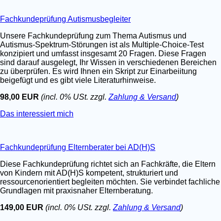
Fachkundeprüfung Autismusbegleiter
Unsere Fachkundeprüfung zum Thema Autismus und
Autismus-Spektrum-Störungen ist als Multiple-Choice-Test
konzipiert und umfasst insgesamt 20 Fragen. Diese Fragen
sind darauf ausgelegt, Ihr Wissen in verschiedenen Bereichen
zu überprüfen. Es wird Ihnen ein Skript zur Einarbeiitung
beigefügt und es gibt viele Literaturhinweise.
98,00 EUR
(incl. 0% USt. zzgl.
Zahlung & Versand
)
Das interessiert mich
Fachkundeprüfung Elternberater bei AD(H)S
Diese Fachkundeprüfung richtet sich an Fachkräfte, die Eltern
von Kindern mit AD(H)S kompetent, strukturiert und
ressourcenorientiert begleiten möchten. Sie verbindet fachliche
Grundlagen mit praxisnaher Elternberatung.
149,00 EUR
(incl. 0% USt. zzgl.
Zahlung & Versand
)