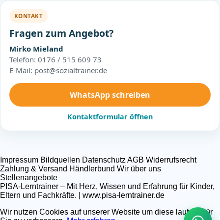
KONTAKT
Fragen zum Angebot?
Mirko Mieland
Telefon: 0176 / 515 609 73
E-Mail: post@sozialtrainer.de
WhatsApp schreiben
Kontaktformular öffnen
Impressum
Bildquellen
Datenschutz
AGB
Widerrufsrecht
Zahlung & Versand
Händlerbund
Wir über uns
Stellenangebote
PISA-Lerntrainer – Mit Herz, Wissen und Erfahrung für Kinder,
Eltern und Fachkräfte. | www.pisa-lerntrainer.de
Wir nutzen Cookies auf unserer Website um diese laufend für