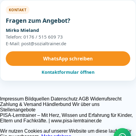
KONTAKT
Fragen zum Angebot?
Mirko Mieland
Telefon: 0176 / 515 609 73
E-Mail: post@sozialtrainer.de
WhatsApp schreiben
Kontaktformular öffnen
Impressum
Bildquellen
Datenschutz
AGB
Widerrufsrecht
Zahlung & Versand
Händlerbund
Wir über uns
Stellenangebote
PISA-Lerntrainer – Mit Herz, Wissen und Erfahrung für Kinder,
Eltern und Fachkräfte. | www.pisa-lerntrainer.de
Wir nutzen Cookies auf unserer Website um diese laufend für