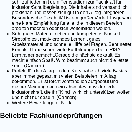
sehr zufrieden mit dem Fernstudium zur Fachkraft für
Inklusion/Schulbegleitung. Die Inhalte sind verständlich,
praxisnah und lassen sich gut in den Alltag integrieren.
Besonders die Flexibilität ist ein großer Vorteil. Insgesamt
eine klare Empfehlung für alle, die in diesem Bereich
arbeiten möchten oder sich weiterbilden wollen.
Sehr gutes Material, netter und kompetenter Kontakt:
Stressfreies , motivierendes Lernen , gutes
Arbeitsmaterial und schnelle Hilfe bei Fragen. Sehr netter
Kontakt. Habe schon viele Fortbildungen beim PISA-
Lerntrainer gemacht.Gerade die nächste gekauft. Es
macht einfach Spaß. Wird bestimmt auch nicht die letzte
sein . (Carmen)
Perfekt für den Altag: In dem Kurs habe ich viele Basics,
aber immer gepaart mit vielen Beispielen im Alltag
bekommen. Er ist leicht verständlich aufgebaut und
meiner Meinung nach ein absolutes muss für jede
Inklusionskraft, die ihr "Kind" wirklich unterstützen wollen
und nicht nur dasein. (Carmen)
Weitere Bewertungen - Klick
Beliebte Fachkundeprüfungen