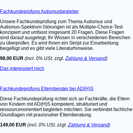
Fachkundeprüfung Autismusbegleiter
Unsere Fachkundeprüfung zum Thema Autismus und
Autismus-Spektrum-Störungen ist als Multiple-Choice-Test
konzipiert und umfasst insgesamt 20 Fragen. Diese Fragen
sind darauf ausgelegt, Ihr Wissen in verschiedenen Bereichen
zu überprüfen. Es wird Ihnen ein Skript zur Einarbeiitung
beigefügt und es gibt viele Literaturhinweise.
98,00 EUR
(incl. 0% USt. zzgl.
Zahlung & Versand
)
Das interessiert mich
Fachkundeprüfung Elternberater bei AD(H)S
Diese Fachkundeprüfung richtet sich an Fachkräfte, die Eltern
von Kindern mit AD(H)S kompetent, strukturiert und
ressourcenorientiert begleiten möchten. Sie verbindet fachliche
Grundlagen mit praxisnaher Elternberatung.
149,00 EUR
(incl. 0% USt. zzgl.
Zahlung & Versand
)