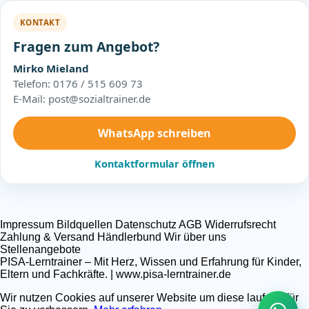
KONTAKT
Fragen zum Angebot?
Mirko Mieland
Telefon: 0176 / 515 609 73
E-Mail: post@sozialtrainer.de
WhatsApp schreiben
Kontaktformular öffnen
Impressum
Bildquellen
Datenschutz
AGB
Widerrufsrecht
Zahlung & Versand
Händlerbund
Wir über uns
Stellenangebote
PISA-Lerntrainer – Mit Herz, Wissen und Erfahrung für Kinder,
Eltern und Fachkräfte. | www.pisa-lerntrainer.de
Wir nutzen Cookies auf unserer Website um diese laufend für