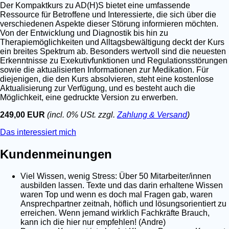
Der Kompaktkurs zu AD(H)S bietet eine umfassende
Ressource für Betroffene und Interessierte, die sich über die
verschiedenen Aspekte dieser Störung informieren möchten.
Von der Entwicklung und Diagnostik bis hin zu
Therapiemöglichkeiten und Alltagsbewältigung deckt der Kurs
ein breites Spektrum ab. Besonders wertvoll sind die neuesten
Erkenntnisse zu Exekutivfunktionen und Regulationsstörungen
sowie die aktualisierten Informationen zur Medikation. Für
diejenigen, die den Kurs absolvieren, steht eine kostenlose
Aktualisierung zur Verfügung, und es besteht auch die
Möglichkeit, eine gedruckte Version zu erwerben.
249,00 EUR
(incl. 0% USt. zzgl.
Zahlung & Versand
)
Das interessiert mich
Kundenmeinungen
Viel Wissen, wenig Stress: Über 50 Mitarbeiter/innen
ausbilden lassen. Texte und das darin erhaltene Wissen
waren Top und wenn es doch mal Fragen gab, waren
Ansprechpartner zeitnah, höflich und lösungsorientiert zu
erreichen. Wenn jemand wirklich Fachkräfte Brauch,
kann ich die hier nur empfehlen! (Andre)