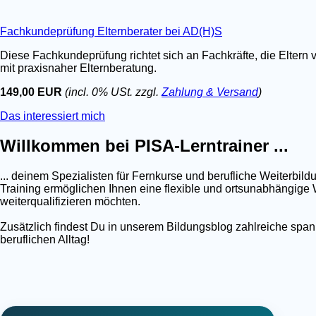
Fachkundeprüfung Elternberater bei AD(H)S
Diese Fachkundeprüfung richtet sich an Fachkräfte, die Eltern 
mit praxisnaher Elternberatung.
149,00 EUR
(incl. 0% USt. zzgl.
Zahlung & Versand
)
Das interessiert mich
Willkommen bei PISA-Lerntrainer ...
... deinem Spezialisten für Fernkurse und berufliche Weiterb
Training ermöglichen Ihnen eine flexible und ortsunabhängige W
weiterqualifizieren möchten.
Zusätzlich findest Du in unserem Bildungsblog zahlreiche spa
beruflichen Alltag!