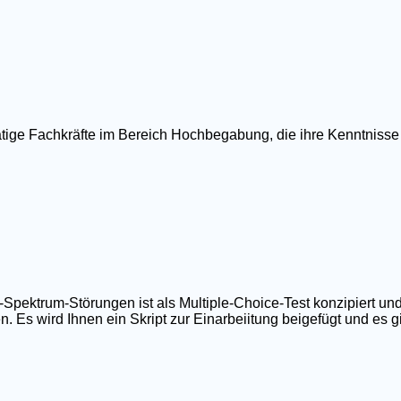
ätige Fachkräfte im Bereich Hochbegabung, die ihre Kenntnisse
ktrum-Störungen ist als Multiple-Choice-Test konzipiert und
 Es wird Ihnen ein Skript zur Einarbeiitung beigefügt und es gib