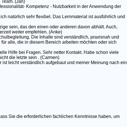
 Team. (Jan)
rofessionalität- Kompetenz - Nutzbarkeit in der Anwendung der
ich natürlich sehr flexibel. Das Lernmaterial ist ausführlich und
nzige sein, das den einen oder anderen davon abhält. Auch,
erzeit weiter empfehlen. (Anke)
chulbegleitung. Die Inhalte sind verständlich, praxisnah und
g für alle, die in diesem Bereich arbeiten möchten oder sich
elle Hilfe bei Fragen. Sehr netter Kontakt. Habe schon viele
ht die letzte sein . (Carmen)
r ist leicht verständlich aufgebaut und meiner Meinung nach ein
dass Sie die erforderlichen fachlichen Kenntnisse haben, um