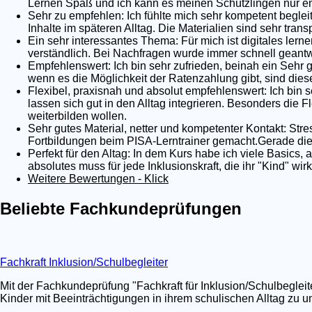
Lernen Spaß und ich kann es meinen Schützlingen nur em
Sehr zu empfehlen: Ich fühlte mich sehr kompetent begleit
Inhalte im späteren Alltag. Die Materialien sind sehr tra
Ein sehr interessantes Thema: Für mich ist digitales lernen
verständlich. Bei Nachfragen wurde immer schnell geantwo
Empfehlenswert: Ich bin sehr zufrieden, beinah ein Sehr 
wenn es die Möglichkeit der Ratenzahlung gibt, sind dies
Flexibel, praxisnah und absolut empfehlenswert: Ich bin s
lassen sich gut in den Alltag integrieren. Besonders die Fl
weiterbilden wollen.
Sehr gutes Material, netter und kompetenter Kontakt: Stre
Fortbildungen beim PISA-Lerntrainer gemacht.Gerade die 
Perfekt für den Altag: In dem Kurs habe ich viele Basics,
absolutes muss für jede Inklusionskraft, die ihr "Kind" wi
Weitere Bewertungen - Klick
Beliebte Fachkundeprüfungen
Fachkraft Inklusion/Schulbegleiter
Mit der Fachkundeprüfung "Fachkraft für Inklusion/Schulbegleit
Kinder mit Beeinträchtigungen in ihrem schulischen Alltag zu un