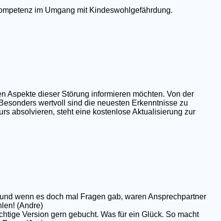
e Kompetenz im Umgang mit Kindeswohlgefährdung.
en Aspekte dieser Störung informieren möchten. Von der
 Besonders wertvoll sind die neuesten Erkenntnisse zu
rs absolvieren, steht eine kostenlose Aktualisierung zur
op und wenn es doch mal Fragen gab, waren Ansprechpartner
hlen! (Andre)
chtige Version gern gebucht. Was für ein Glück. So macht