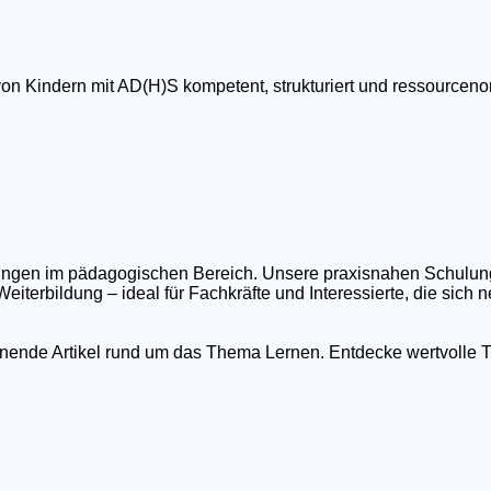
von Kindern mit AD(H)S kompetent, strukturiert und ressourcenor
ildungen im pädagogischen Bereich. Unsere praxisnahen Schulu
eiterbildung – ideal für Fachkräfte und Interessierte, die sich
nnende Artikel rund um das Thema Lernen. Entdecke wertvolle T