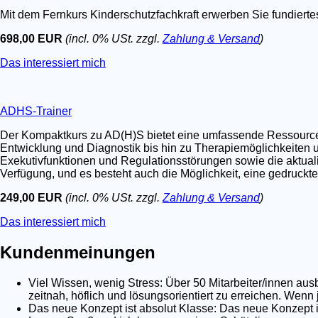
Mit dem Fernkurs Kinderschutzfachkraft erwerben Sie fundier
698,00 EUR
(incl. 0% USt. zzgl.
Zahlung & Versand
)
Das interessiert mich
ADHS-Trainer
Der Kompaktkurs zu AD(H)S bietet eine umfassende Ressource fü
Entwicklung und Diagnostik bis hin zu Therapiemöglichkeiten u
Exekutivfunktionen und Regulationsstörungen sowie die aktualis
Verfügung, und es besteht auch die Möglichkeit, eine gedruckt
249,00 EUR
(incl. 0% USt. zzgl.
Zahlung & Versand
)
Das interessiert mich
Kundenmeinungen
Viel Wissen, wenig Stress: Über 50 Mitarbeiter/innen au
zeitnah, höflich und lösungsorientiert zu erreichen. Wenn
Das neue Konzept ist absolut Klasse: Das neue Konzept is