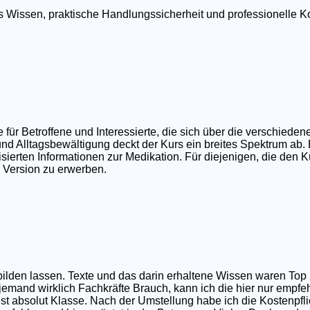
tes Wissen, praktische Handlungssicherheit und professionell
r Betroffene und Interessierte, die sich über die verschieden
nd Alltagsbewältigung deckt der Kurs ein breites Spektrum ab.
ierten Informationen zur Medikation. Für diejenigen, die den Ku
e Version zu erwerben.
sbilden lassen. Texte und das darin erhaltene Wissen waren T
 jemand wirklich Fachkräfte Brauch, kann ich die hier nur empfe
t absolut Klasse. Nach der Umstellung habe ich die Kostenpfli