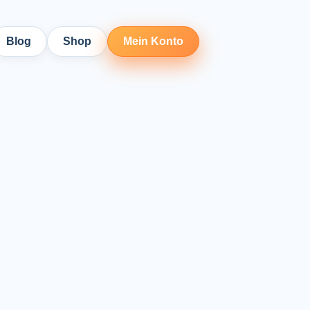
Blog
Shop
Mein Konto