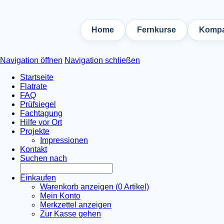
Home
Fernkurse
Kompa
Navigation öffnen
Navigation schließen
Startseite
Flatrate
FAQ
Prüfsiegel
Fachtagung
Hilfe vor Ort
Projekte
Impressionen
Kontakt
Suchen nach
Einkaufen
Warenkorb anzeigen (
0
Artikel)
Mein Konto
Merkzettel anzeigen
Zur Kasse gehen