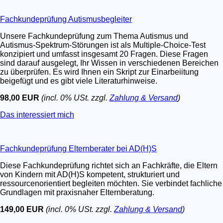
Fachkundeprüfung Autismusbegleiter
Unsere Fachkundeprüfung zum Thema Autismus und
Autismus-Spektrum-Störungen ist als Multiple-Choice-Test
konzipiert und umfasst insgesamt 20 Fragen. Diese Fragen
sind darauf ausgelegt, Ihr Wissen in verschiedenen Bereichen
zu überprüfen. Es wird Ihnen ein Skript zur Einarbeiitung
beigefügt und es gibt viele Literaturhinweise.
98,00 EUR
(incl. 0% USt. zzgl.
Zahlung & Versand
)
Das interessiert mich
Fachkundeprüfung Elternberater bei AD(H)S
Diese Fachkundeprüfung richtet sich an Fachkräfte, die Eltern
von Kindern mit AD(H)S kompetent, strukturiert und
ressourcenorientiert begleiten möchten. Sie verbindet fachliche
Grundlagen mit praxisnaher Elternberatung.
149,00 EUR
(incl. 0% USt. zzgl.
Zahlung & Versand
)