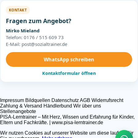
KONTAKT
Fragen zum Angebot?
Mirko Mieland
Telefon: 0176 / 515 609 73
E-Mail: post@sozialtrainer.de
WhatsApp schreiben
Kontaktformular öffnen
Impressum
Bildquellen
Datenschutz
AGB
Widerrufsrecht
Zahlung & Versand
Händlerbund
Wir über uns
Stellenangebote
PISA-Lerntrainer – Mit Herz, Wissen und Erfahrung für Kinder,
Eltern und Fachkräfte. | www.pisa-lerntrainer.de
Wir nutzen Cookies auf unserer Website um diese laufend für