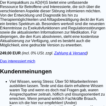
Der Kompaktkurs zu AD(H)S bietet eine umfassende
Ressource für Betroffene und Interessierte, die sich über die
verschiedenen Aspekte dieser Störung informieren möchten.
Von der Entwicklung und Diagnostik bis hin zu
Therapiemöglichkeiten und Alltagsbewältigung deckt der Kurs
ein breites Spektrum ab. Besonders wertvoll sind die neuesten
Erkenntnisse zu Exekutivfunktionen und Regulationsstörungen
sowie die aktualisierten Informationen zur Medikation. Für
diejenigen, die den Kurs absolvieren, steht eine kostenlose
Aktualisierung zur Verfügung, und es besteht auch die
Möglichkeit, eine gedruckte Version zu erwerben.
249,00 EUR
(incl. 0% USt. zzgl.
Zahlung & Versand
)
Das interessiert mich
Kundenmeinungen
Viel Wissen, wenig Stress: Über 50 Mitarbeiter/innen
ausbilden lassen. Texte und das darin erhaltene Wissen
waren Top und wenn es doch mal Fragen gab, waren
Ansprechpartner zeitnah, höflich und lösungsorientiert zu
erreichen. Wenn jemand wirklich Fachkräfte Brauch,
kann ich die hier nur empfehlen! (Andre)