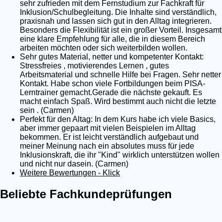
sehr zufrieden mit dem Fernstudium zur Fachkraft für
Inklusion/Schulbegleitung. Die Inhalte sind verständlich,
praxisnah und lassen sich gut in den Alltag integrieren.
Besonders die Flexibilität ist ein großer Vorteil. Insgesamt
eine klare Empfehlung für alle, die in diesem Bereich
arbeiten möchten oder sich weiterbilden wollen.
Sehr gutes Material, netter und kompetenter Kontakt:
Stressfreies , motivierendes Lernen , gutes
Arbeitsmaterial und schnelle Hilfe bei Fragen. Sehr netter
Kontakt. Habe schon viele Fortbildungen beim PISA-
Lerntrainer gemacht.Gerade die nächste gekauft. Es
macht einfach Spaß. Wird bestimmt auch nicht die letzte
sein . (Carmen)
Perfekt für den Altag: In dem Kurs habe ich viele Basics,
aber immer gepaart mit vielen Beispielen im Alltag
bekommen. Er ist leicht verständlich aufgebaut und
meiner Meinung nach ein absolutes muss für jede
Inklusionskraft, die ihr "Kind" wirklich unterstützen wollen
und nicht nur dasein. (Carmen)
Weitere Bewertungen - Klick
Beliebte Fachkundeprüfungen