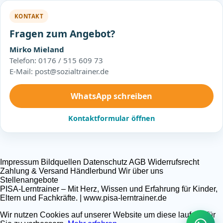
KONTAKT
Fragen zum Angebot?
Mirko Mieland
Telefon: 0176 / 515 609 73
E-Mail: post@sozialtrainer.de
WhatsApp schreiben
Kontaktformular öffnen
Impressum
Bildquellen
Datenschutz
AGB
Widerrufsrecht
Zahlung & Versand
Händlerbund
Wir über uns
Stellenangebote
PISA-Lerntrainer – Mit Herz, Wissen und Erfahrung für Kinder,
Eltern und Fachkräfte. | www.pisa-lerntrainer.de
Wir nutzen Cookies auf unserer Website um diese laufend für