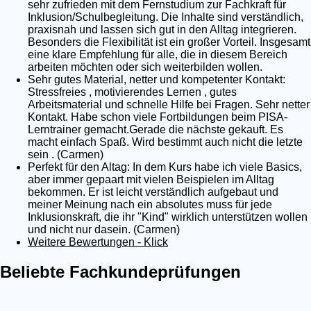
sehr zufrieden mit dem Fernstudium zur Fachkraft für
Inklusion/Schulbegleitung. Die Inhalte sind verständlich,
praxisnah und lassen sich gut in den Alltag integrieren.
Besonders die Flexibilität ist ein großer Vorteil. Insgesamt
eine klare Empfehlung für alle, die in diesem Bereich
arbeiten möchten oder sich weiterbilden wollen.
Sehr gutes Material, netter und kompetenter Kontakt:
Stressfreies , motivierendes Lernen , gutes
Arbeitsmaterial und schnelle Hilfe bei Fragen. Sehr netter
Kontakt. Habe schon viele Fortbildungen beim PISA-
Lerntrainer gemacht.Gerade die nächste gekauft. Es
macht einfach Spaß. Wird bestimmt auch nicht die letzte
sein . (Carmen)
Perfekt für den Altag: In dem Kurs habe ich viele Basics,
aber immer gepaart mit vielen Beispielen im Alltag
bekommen. Er ist leicht verständlich aufgebaut und
meiner Meinung nach ein absolutes muss für jede
Inklusionskraft, die ihr "Kind" wirklich unterstützen wollen
und nicht nur dasein. (Carmen)
Weitere Bewertungen - Klick
Beliebte Fachkundeprüfungen