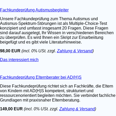
Fachkundeprüfung Autismusbegleiter
Unsere Fachkundeprüfung zum Thema Autismus und
Autismus-Spektrum-Störungen ist als Multiple-Choice-Test
konzipiert und umfasst insgesamt 20 Fragen. Diese Fragen
sind darauf ausgelegt, Ihr Wissen in verschiedenen Bereichen
zu überprüfen. Es wird Ihnen ein Skript zur Einarbeiitung
beigefügt und es gibt viele Literaturhinweise.
98,00 EUR
(incl. 0% USt. zzgl.
Zahlung & Versand
)
Das interessiert mich
Fachkundeprüfung Elternberater bei AD(H)S
Diese Fachkundeprüfung richtet sich an Fachkräfte, die Eltern
von Kindern mit AD(H)S kompetent, strukturiert und
ressourcenorientiert begleiten möchten. Sie verbindet fachliche
Grundlagen mit praxisnaher Elternberatung.
149,00 EUR
(incl. 0% USt. zzgl.
Zahlung & Versand
)