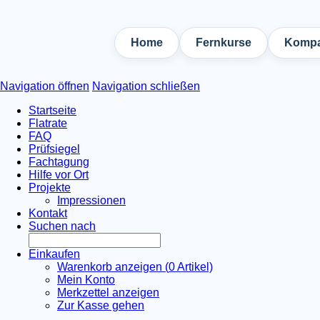
Home
Fernkurse
Kompa
Navigation öffnen
Navigation schließen
Startseite
Flatrate
FAQ
Prüfsiegel
Fachtagung
Hilfe vor Ort
Projekte
Impressionen
Kontakt
Suchen nach
Einkaufen
Warenkorb anzeigen (
0
Artikel)
Mein Konto
Merkzettel anzeigen
Zur Kasse gehen