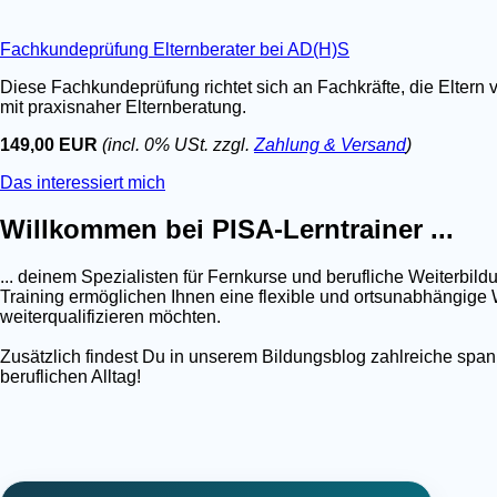
Fachkundeprüfung Elternberater bei AD(H)S
Diese Fachkundeprüfung richtet sich an Fachkräfte, die Eltern 
mit praxisnaher Elternberatung.
149,00 EUR
(incl. 0% USt. zzgl.
Zahlung & Versand
)
Das interessiert mich
Willkommen bei PISA-Lerntrainer ...
... deinem Spezialisten für Fernkurse und berufliche Weiterb
Training ermöglichen Ihnen eine flexible und ortsunabhängige W
weiterqualifizieren möchten.
Zusätzlich findest Du in unserem Bildungsblog zahlreiche spa
beruflichen Alltag!