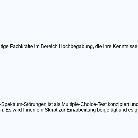
ätige Fachkräfte im Bereich Hochbegabung, die ihre Kenntnisse
ktrum-Störungen ist als Multiple-Choice-Test konzipiert und
 Es wird Ihnen ein Skript zur Einarbeiitung beigefügt und es gib