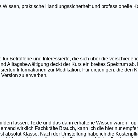
tes Wissen, praktische Handlungssicherheit und professionell
r Betroffene und Interessierte, die sich über die verschieden
nd Alltagsbewältigung deckt der Kurs ein breites Spektrum ab.
ierten Informationen zur Medikation. Für diejenigen, die den Ku
e Version zu erwerben.
sbilden lassen. Texte und das darin erhaltene Wissen waren T
 jemand wirklich Fachkräfte Brauch, kann ich die hier nur empfe
t absolut Klasse. Nach der Umstellung habe ich die Kostenpfli