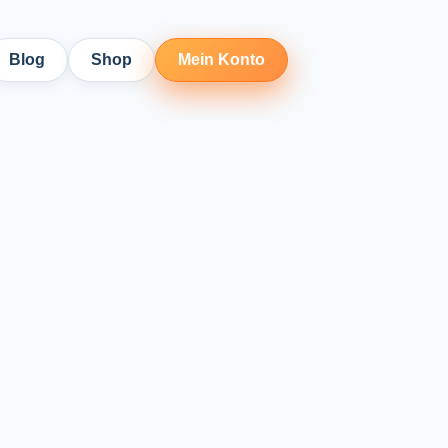
Blog
Shop
Mein Konto