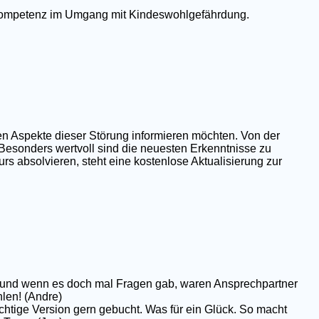
e Kompetenz im Umgang mit Kindeswohlgefährdung.
en Aspekte dieser Störung informieren möchten. Von der
 Besonders wertvoll sind die neuesten Erkenntnisse zu
rs absolvieren, steht eine kostenlose Aktualisierung zur
op und wenn es doch mal Fragen gab, waren Ansprechpartner
hlen! (Andre)
chtige Version gern gebucht. Was für ein Glück. So macht