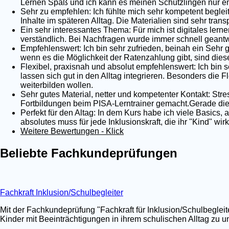
Lernen Spaß und ich kann es meinen Schützlingen nur em
Sehr zu empfehlen: Ich fühlte mich sehr kompetent begleit
Inhalte im späteren Alltag. Die Materialien sind sehr tra
Ein sehr interessantes Thema: Für mich ist digitales lernen
verständlich. Bei Nachfragen wurde immer schnell geantwo
Empfehlenswert: Ich bin sehr zufrieden, beinah ein Sehr 
wenn es die Möglichkeit der Ratenzahlung gibt, sind dies
Flexibel, praxisnah und absolut empfehlenswert: Ich bin s
lassen sich gut in den Alltag integrieren. Besonders die Fl
weiterbilden wollen.
Sehr gutes Material, netter und kompetenter Kontakt: Stre
Fortbildungen beim PISA-Lerntrainer gemacht.Gerade die 
Perfekt für den Altag: In dem Kurs habe ich viele Basics,
absolutes muss für jede Inklusionskraft, die ihr "Kind" wi
Weitere Bewertungen - Klick
Beliebte Fachkundeprüfungen
Fachkraft Inklusion/Schulbegleiter
Mit der Fachkundeprüfung "Fachkraft für Inklusion/Schulbegleit
Kinder mit Beeinträchtigungen in ihrem schulischen Alltag zu un