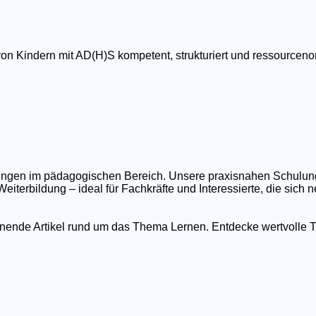
von Kindern mit AD(H)S kompetent, strukturiert und ressourcenor
ildungen im pädagogischen Bereich. Unsere praxisnahen Schulu
eiterbildung – ideal für Fachkräfte und Interessierte, die sich
nnende Artikel rund um das Thema Lernen. Entdecke wertvolle T