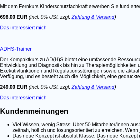
Mit dem Fernkurs Kinderschutzfachkraft erwerben Sie fundier
698,00 EUR
(incl. 0% USt. zzgl.
Zahlung & Versand
)
Das interessiert mich
ADHS-Trainer
Der Kompaktkurs zu AD(H)S bietet eine umfassende Ressource fü
Entwicklung und Diagnostik bis hin zu Therapiemöglichkeiten u
Exekutivfunktionen und Regulationsstörungen sowie die aktualis
Verfügung, und es besteht auch die Möglichkeit, eine gedruckt
249,00 EUR
(incl. 0% USt. zzgl.
Zahlung & Versand
)
Das interessiert mich
Kundenmeinungen
Viel Wissen, wenig Stress: Über 50 Mitarbeiter/innen au
zeitnah, höflich und lösungsorientiert zu erreichen. Wenn
Das neue Konzept ist absolut Klasse: Das neue Konzept is