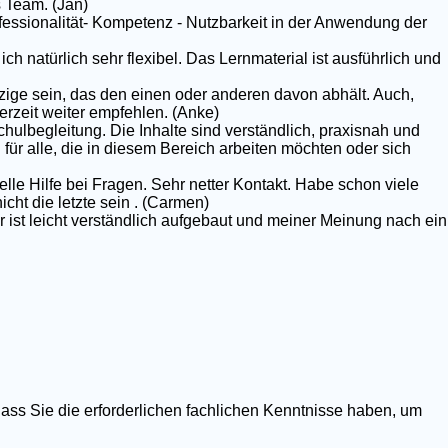
 Team. (Jan)
rofessionalität- Kompetenz - Nutzbarkeit in der Anwendung der
ich natürlich sehr flexibel. Das Lernmaterial ist ausführlich und
nzige sein, das den einen oder anderen davon abhält. Auch,
erzeit weiter empfehlen. (Anke)
chulbegleitung. Die Inhalte sind verständlich, praxisnah und
g für alle, die in diesem Bereich arbeiten möchten oder sich
elle Hilfe bei Fragen. Sehr netter Kontakt. Habe schon viele
ht die letzte sein . (Carmen)
r ist leicht verständlich aufgebaut und meiner Meinung nach ein
dass Sie die erforderlichen fachlichen Kenntnisse haben, um