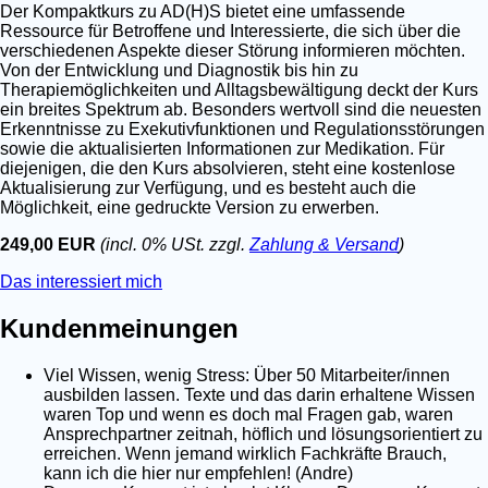
Der Kompaktkurs zu AD(H)S bietet eine umfassende
Ressource für Betroffene und Interessierte, die sich über die
verschiedenen Aspekte dieser Störung informieren möchten.
Von der Entwicklung und Diagnostik bis hin zu
Therapiemöglichkeiten und Alltagsbewältigung deckt der Kurs
ein breites Spektrum ab. Besonders wertvoll sind die neuesten
Erkenntnisse zu Exekutivfunktionen und Regulationsstörungen
sowie die aktualisierten Informationen zur Medikation. Für
diejenigen, die den Kurs absolvieren, steht eine kostenlose
Aktualisierung zur Verfügung, und es besteht auch die
Möglichkeit, eine gedruckte Version zu erwerben.
249,00 EUR
(incl. 0% USt. zzgl.
Zahlung & Versand
)
Das interessiert mich
Kundenmeinungen
Viel Wissen, wenig Stress: Über 50 Mitarbeiter/innen
ausbilden lassen. Texte und das darin erhaltene Wissen
waren Top und wenn es doch mal Fragen gab, waren
Ansprechpartner zeitnah, höflich und lösungsorientiert zu
erreichen. Wenn jemand wirklich Fachkräfte Brauch,
kann ich die hier nur empfehlen! (Andre)