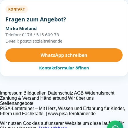
KONTAKT
Fragen zum Angebot?
Mirko Mieland
Telefon: 0176 / 515 609 73
E-Mail: post@sozialtrainer.de
WhatsApp schreiben
Kontaktformular öffnen
Impressum
Bildquellen
Datenschutz
AGB
Widerrufsrecht
Zahlung & Versand
Händlerbund
Wir über uns
Stellenangebote
PISA-Lerntrainer – Mit Herz, Wissen und Erfahrung für Kinder,
Eltern und Fachkräfte. | www.pisa-lerntrainer.de
Wir nutzen Cookies auf unserer Website um diese laufend für