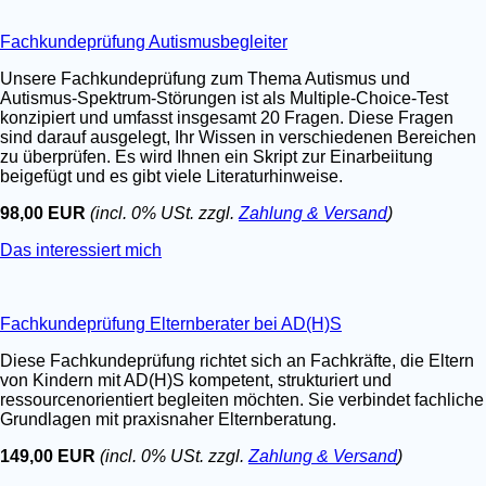
Fachkundeprüfung Autismusbegleiter
Unsere Fachkundeprüfung zum Thema Autismus und
Autismus-Spektrum-Störungen ist als Multiple-Choice-Test
konzipiert und umfasst insgesamt 20 Fragen. Diese Fragen
sind darauf ausgelegt, Ihr Wissen in verschiedenen Bereichen
zu überprüfen. Es wird Ihnen ein Skript zur Einarbeiitung
beigefügt und es gibt viele Literaturhinweise.
98,00 EUR
(incl. 0% USt. zzgl.
Zahlung & Versand
)
Das interessiert mich
Fachkundeprüfung Elternberater bei AD(H)S
Diese Fachkundeprüfung richtet sich an Fachkräfte, die Eltern
von Kindern mit AD(H)S kompetent, strukturiert und
ressourcenorientiert begleiten möchten. Sie verbindet fachliche
Grundlagen mit praxisnaher Elternberatung.
149,00 EUR
(incl. 0% USt. zzgl.
Zahlung & Versand
)