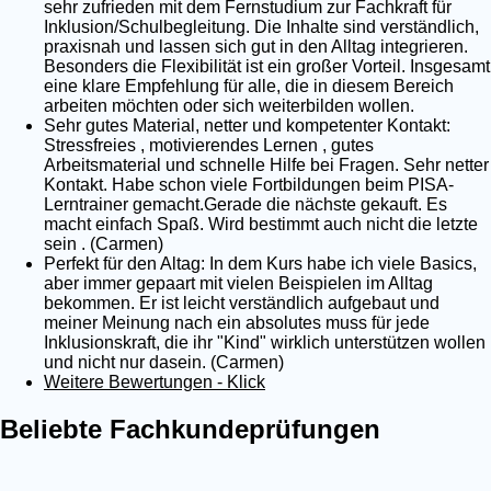
sehr zufrieden mit dem Fernstudium zur Fachkraft für
Inklusion/Schulbegleitung. Die Inhalte sind verständlich,
praxisnah und lassen sich gut in den Alltag integrieren.
Besonders die Flexibilität ist ein großer Vorteil. Insgesamt
eine klare Empfehlung für alle, die in diesem Bereich
arbeiten möchten oder sich weiterbilden wollen.
Sehr gutes Material, netter und kompetenter Kontakt:
Stressfreies , motivierendes Lernen , gutes
Arbeitsmaterial und schnelle Hilfe bei Fragen. Sehr netter
Kontakt. Habe schon viele Fortbildungen beim PISA-
Lerntrainer gemacht.Gerade die nächste gekauft. Es
macht einfach Spaß. Wird bestimmt auch nicht die letzte
sein . (Carmen)
Perfekt für den Altag: In dem Kurs habe ich viele Basics,
aber immer gepaart mit vielen Beispielen im Alltag
bekommen. Er ist leicht verständlich aufgebaut und
meiner Meinung nach ein absolutes muss für jede
Inklusionskraft, die ihr "Kind" wirklich unterstützen wollen
und nicht nur dasein. (Carmen)
Weitere Bewertungen - Klick
Beliebte Fachkundeprüfungen