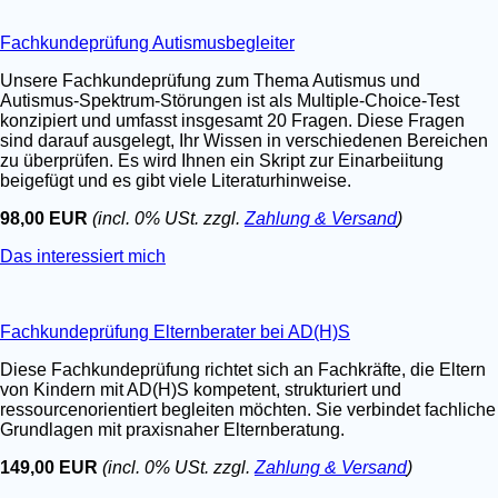
Fachkundeprüfung Autismusbegleiter
Unsere Fachkundeprüfung zum Thema Autismus und
Autismus-Spektrum-Störungen ist als Multiple-Choice-Test
konzipiert und umfasst insgesamt 20 Fragen. Diese Fragen
sind darauf ausgelegt, Ihr Wissen in verschiedenen Bereichen
zu überprüfen. Es wird Ihnen ein Skript zur Einarbeiitung
beigefügt und es gibt viele Literaturhinweise.
98,00 EUR
(incl. 0% USt. zzgl.
Zahlung & Versand
)
Das interessiert mich
Fachkundeprüfung Elternberater bei AD(H)S
Diese Fachkundeprüfung richtet sich an Fachkräfte, die Eltern
von Kindern mit AD(H)S kompetent, strukturiert und
ressourcenorientiert begleiten möchten. Sie verbindet fachliche
Grundlagen mit praxisnaher Elternberatung.
149,00 EUR
(incl. 0% USt. zzgl.
Zahlung & Versand
)