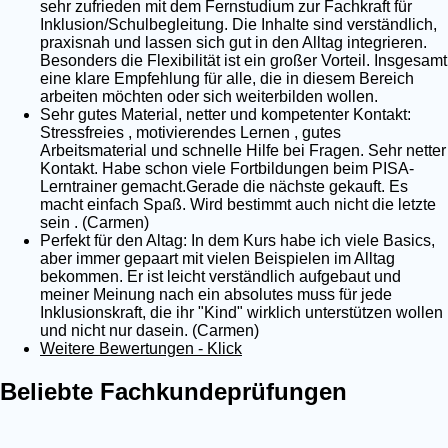
sehr zufrieden mit dem Fernstudium zur Fachkraft für
Inklusion/Schulbegleitung. Die Inhalte sind verständlich,
praxisnah und lassen sich gut in den Alltag integrieren.
Besonders die Flexibilität ist ein großer Vorteil. Insgesamt
eine klare Empfehlung für alle, die in diesem Bereich
arbeiten möchten oder sich weiterbilden wollen.
Sehr gutes Material, netter und kompetenter Kontakt:
Stressfreies , motivierendes Lernen , gutes
Arbeitsmaterial und schnelle Hilfe bei Fragen. Sehr netter
Kontakt. Habe schon viele Fortbildungen beim PISA-
Lerntrainer gemacht.Gerade die nächste gekauft. Es
macht einfach Spaß. Wird bestimmt auch nicht die letzte
sein . (Carmen)
Perfekt für den Altag: In dem Kurs habe ich viele Basics,
aber immer gepaart mit vielen Beispielen im Alltag
bekommen. Er ist leicht verständlich aufgebaut und
meiner Meinung nach ein absolutes muss für jede
Inklusionskraft, die ihr "Kind" wirklich unterstützen wollen
und nicht nur dasein. (Carmen)
Weitere Bewertungen - Klick
Beliebte Fachkundeprüfungen