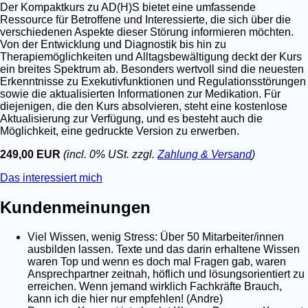
Der Kompaktkurs zu AD(H)S bietet eine umfassende
Ressource für Betroffene und Interessierte, die sich über die
verschiedenen Aspekte dieser Störung informieren möchten.
Von der Entwicklung und Diagnostik bis hin zu
Therapiemöglichkeiten und Alltagsbewältigung deckt der Kurs
ein breites Spektrum ab. Besonders wertvoll sind die neuesten
Erkenntnisse zu Exekutivfunktionen und Regulationsstörungen
sowie die aktualisierten Informationen zur Medikation. Für
diejenigen, die den Kurs absolvieren, steht eine kostenlose
Aktualisierung zur Verfügung, und es besteht auch die
Möglichkeit, eine gedruckte Version zu erwerben.
249,00 EUR
(incl. 0% USt. zzgl.
Zahlung & Versand
)
Das interessiert mich
Kundenmeinungen
Viel Wissen, wenig Stress: Über 50 Mitarbeiter/innen
ausbilden lassen. Texte und das darin erhaltene Wissen
waren Top und wenn es doch mal Fragen gab, waren
Ansprechpartner zeitnah, höflich und lösungsorientiert zu
erreichen. Wenn jemand wirklich Fachkräfte Brauch,
kann ich die hier nur empfehlen! (Andre)