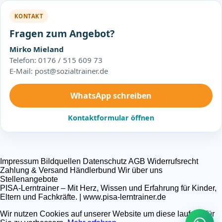
KONTAKT
Fragen zum Angebot?
Mirko Mieland
Telefon: 0176 / 515 609 73
E-Mail: post@sozialtrainer.de
WhatsApp schreiben
Kontaktformular öffnen
Impressum
Bildquellen
Datenschutz
AGB
Widerrufsrecht
Zahlung & Versand
Händlerbund
Wir über uns
Stellenangebote
PISA-Lerntrainer – Mit Herz, Wissen und Erfahrung für Kinder,
Eltern und Fachkräfte. | www.pisa-lerntrainer.de
Wir nutzen Cookies auf unserer Website um diese laufend für