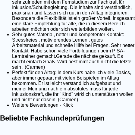
sehr zufrieden mit dem Fernstudium zur Fachkraft für
Inklusion/Schulbegleitung. Die Inhalte sind verständlich,
praxisnah und lassen sich gut in den Alltag integrieren.
Besonders die Flexibilität ist ein großer Vorteil. Insgesamt
eine klare Empfehlung für alle, die in diesem Bereich
arbeiten möchten oder sich weiterbilden wollen.
Sehr gutes Material, netter und kompetenter Kontakt:
Stressfreies , motivierendes Lernen , gutes
Arbeitsmaterial und schnelle Hilfe bei Fragen. Sehr netter
Kontakt. Habe schon viele Fortbildungen beim PISA-
Lerntrainer gemacht.Gerade die nächste gekauft. Es
macht einfach Spaß. Wird bestimmt auch nicht die letzte
sein . (Carmen)
Perfekt für den Altag: In dem Kurs habe ich viele Basics,
aber immer gepaart mit vielen Beispielen im Alltag
bekommen. Er ist leicht verständlich aufgebaut und
meiner Meinung nach ein absolutes muss für jede
Inklusionskraft, die ihr "Kind" wirklich unterstützen wollen
und nicht nur dasein. (Carmen)
Weitere Bewertungen - Klick
Beliebte Fachkundeprüfungen