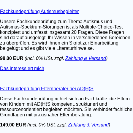
Fachkundeprüfung Autismusbegleiter
Unsere Fachkundeprüfung zum Thema Autismus und
Autismus-Spektrum-Störungen ist als Multiple-Choice-Test
konzipiert und umfasst insgesamt 20 Fragen. Diese Fragen
sind darauf ausgelegt, Ihr Wissen in verschiedenen Bereichen
zu überprüfen. Es wird Ihnen ein Skript zur Einarbeiitung
beigefügt und es gibt viele Literaturhinweise.
98,00 EUR
(incl. 0% USt. zzgl.
Zahlung & Versand
)
Das interessiert mich
Fachkundeprüfung Elternberater bei AD(H)S
Diese Fachkundeprüfung richtet sich an Fachkräfte, die Eltern
von Kindern mit AD(H)S kompetent, strukturiert und
ressourcenorientiert begleiten möchten. Sie verbindet fachliche
Grundlagen mit praxisnaher Elternberatung.
149,00 EUR
(incl. 0% USt. zzgl.
Zahlung & Versand
)