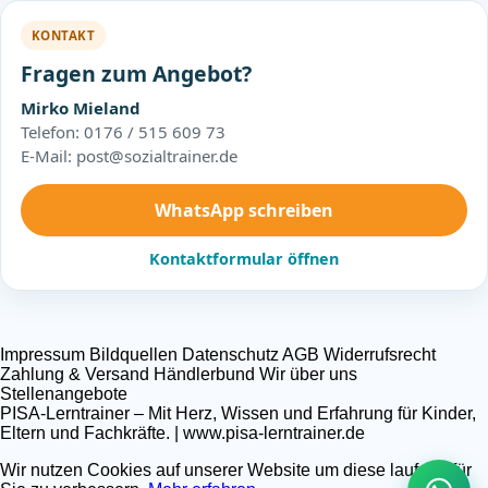
KONTAKT
Fragen zum Angebot?
Mirko Mieland
Telefon: 0176 / 515 609 73
E-Mail: post@sozialtrainer.de
WhatsApp schreiben
Kontaktformular öffnen
Impressum
Bildquellen
Datenschutz
AGB
Widerrufsrecht
Zahlung & Versand
Händlerbund
Wir über uns
Stellenangebote
PISA-Lerntrainer – Mit Herz, Wissen und Erfahrung für Kinder,
Eltern und Fachkräfte. | www.pisa-lerntrainer.de
Wir nutzen Cookies auf unserer Website um diese laufend für