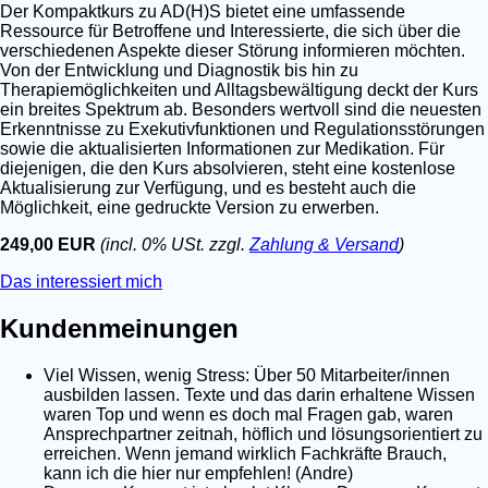
Der Kompaktkurs zu AD(H)S bietet eine umfassende
Ressource für Betroffene und Interessierte, die sich über die
verschiedenen Aspekte dieser Störung informieren möchten.
Von der Entwicklung und Diagnostik bis hin zu
Therapiemöglichkeiten und Alltagsbewältigung deckt der Kurs
ein breites Spektrum ab. Besonders wertvoll sind die neuesten
Erkenntnisse zu Exekutivfunktionen und Regulationsstörungen
sowie die aktualisierten Informationen zur Medikation. Für
diejenigen, die den Kurs absolvieren, steht eine kostenlose
Aktualisierung zur Verfügung, und es besteht auch die
Möglichkeit, eine gedruckte Version zu erwerben.
249,00 EUR
(incl. 0% USt. zzgl.
Zahlung & Versand
)
Das interessiert mich
Kundenmeinungen
Viel Wissen, wenig Stress: Über 50 Mitarbeiter/innen
ausbilden lassen. Texte und das darin erhaltene Wissen
waren Top und wenn es doch mal Fragen gab, waren
Ansprechpartner zeitnah, höflich und lösungsorientiert zu
erreichen. Wenn jemand wirklich Fachkräfte Brauch,
kann ich die hier nur empfehlen! (Andre)