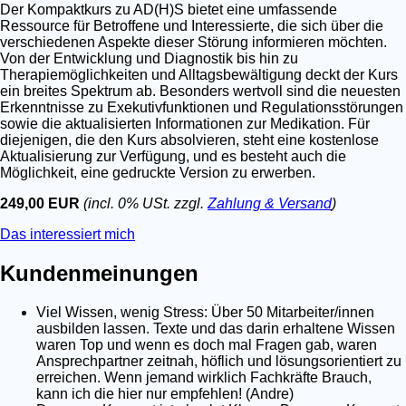
Der Kompaktkurs zu AD(H)S bietet eine umfassende
Ressource für Betroffene und Interessierte, die sich über die
verschiedenen Aspekte dieser Störung informieren möchten.
Von der Entwicklung und Diagnostik bis hin zu
Therapiemöglichkeiten und Alltagsbewältigung deckt der Kurs
ein breites Spektrum ab. Besonders wertvoll sind die neuesten
Erkenntnisse zu Exekutivfunktionen und Regulationsstörungen
sowie die aktualisierten Informationen zur Medikation. Für
diejenigen, die den Kurs absolvieren, steht eine kostenlose
Aktualisierung zur Verfügung, und es besteht auch die
Möglichkeit, eine gedruckte Version zu erwerben.
249,00 EUR
(incl. 0% USt. zzgl.
Zahlung & Versand
)
Das interessiert mich
Kundenmeinungen
Viel Wissen, wenig Stress: Über 50 Mitarbeiter/innen
ausbilden lassen. Texte und das darin erhaltene Wissen
waren Top und wenn es doch mal Fragen gab, waren
Ansprechpartner zeitnah, höflich und lösungsorientiert zu
erreichen. Wenn jemand wirklich Fachkräfte Brauch,
kann ich die hier nur empfehlen! (Andre)