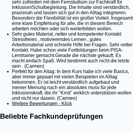
sehr zufrieden mit dem Fernstudium zur Fachkraft für
Inklusion/Schulbegleitung. Die Inhalte sind verständlich,
praxisnah und lassen sich gut in den Alltag integrieren.
Besonders die Flexibilität ist ein großer Vorteil. Insgesamt
eine klare Empfehlung für alle, die in diesem Bereich
arbeiten möchten oder sich weiterbilden wollen.
Sehr gutes Material, netter und kompetenter Kontakt:
Stressfreies , motivierendes Lernen , gutes
Arbeitsmaterial und schnelle Hilfe bei Fragen. Sehr netter
Kontakt. Habe schon viele Fortbildungen beim PISA-
Lerntrainer gemacht.Gerade die nächste gekauft. Es
macht einfach Spaß. Wird bestimmt auch nicht die letzte
sein . (Carmen)
Perfekt für den Altag: In dem Kurs habe ich viele Basics,
aber immer gepaart mit vielen Beispielen im Alltag
bekommen. Er ist leicht verständlich aufgebaut und
meiner Meinung nach ein absolutes muss für jede
Inklusionskraft, die ihr "Kind" wirklich unterstützen wollen
und nicht nur dasein. (Carmen)
Weitere Bewertungen - Klick
Beliebte Fachkundeprüfungen