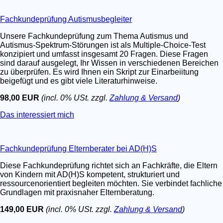
Fachkundeprüfung Autismusbegleiter
Unsere Fachkundeprüfung zum Thema Autismus und
Autismus-Spektrum-Störungen ist als Multiple-Choice-Test
konzipiert und umfasst insgesamt 20 Fragen. Diese Fragen
sind darauf ausgelegt, Ihr Wissen in verschiedenen Bereichen
zu überprüfen. Es wird Ihnen ein Skript zur Einarbeiitung
beigefügt und es gibt viele Literaturhinweise.
98,00 EUR
(incl. 0% USt. zzgl.
Zahlung & Versand
)
Das interessiert mich
Fachkundeprüfung Elternberater bei AD(H)S
Diese Fachkundeprüfung richtet sich an Fachkräfte, die Eltern
von Kindern mit AD(H)S kompetent, strukturiert und
ressourcenorientiert begleiten möchten. Sie verbindet fachliche
Grundlagen mit praxisnaher Elternberatung.
149,00 EUR
(incl. 0% USt. zzgl.
Zahlung & Versand
)