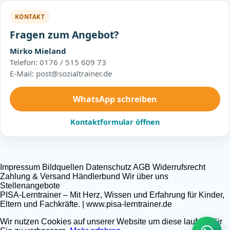
KONTAKT
Fragen zum Angebot?
Mirko Mieland
Telefon: 0176 / 515 609 73
E-Mail: post@sozialtrainer.de
WhatsApp schreiben
Kontaktformular öffnen
Impressum
Bildquellen
Datenschutz
AGB
Widerrufsrecht
Zahlung & Versand
Händlerbund
Wir über uns
Stellenangebote
PISA-Lerntrainer – Mit Herz, Wissen und Erfahrung für Kinder,
Eltern und Fachkräfte. | www.pisa-lerntrainer.de
Wir nutzen Cookies auf unserer Website um diese laufend für