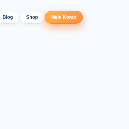
Blog
Shop
Mein Konto