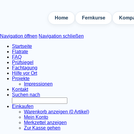
Home
Fernkurse
Kompa
Navigation öffnen
Navigation schließen
Startseite
Flatrate
FAQ
Prüfsiegel
Fachtagung
Hilfe vor Ort
Projekte
Impressionen
Kontakt
Suchen nach
Einkaufen
Warenkorb anzeigen (
0
Artikel)
Mein Konto
Merkzettel anzeigen
Zur Kasse gehen