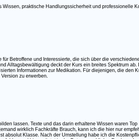
tes Wissen, praktische Handlungssicherheit und professionell
r Betroffene und Interessierte, die sich über die verschieden
nd Alltagsbewältigung deckt der Kurs ein breites Spektrum ab.
ierten Informationen zur Medikation. Für diejenigen, die den Ku
e Version zu erwerben.
sbilden lassen. Texte und das darin erhaltene Wissen waren T
 jemand wirklich Fachkräfte Brauch, kann ich die hier nur empfe
t absolut Klasse. Nach der Umstellung habe ich die Kostenpfli