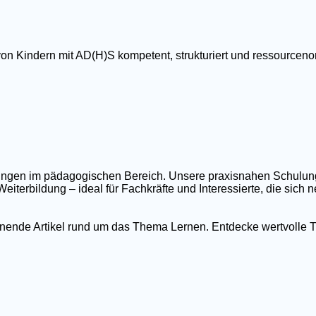
von Kindern mit AD(H)S kompetent, strukturiert und ressourcenor
ildungen im pädagogischen Bereich. Unsere praxisnahen Schulu
eiterbildung – ideal für Fachkräfte und Interessierte, die sich
nnende Artikel rund um das Thema Lernen. Entdecke wertvolle T