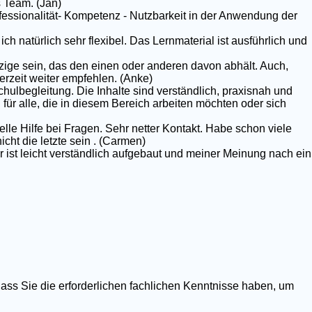
 Team. (Jan)
rofessionalität- Kompetenz - Nutzbarkeit in der Anwendung der
ich natürlich sehr flexibel. Das Lernmaterial ist ausführlich und
nzige sein, das den einen oder anderen davon abhält. Auch,
erzeit weiter empfehlen. (Anke)
chulbegleitung. Die Inhalte sind verständlich, praxisnah und
g für alle, die in diesem Bereich arbeiten möchten oder sich
elle Hilfe bei Fragen. Sehr netter Kontakt. Habe schon viele
ht die letzte sein . (Carmen)
r ist leicht verständlich aufgebaut und meiner Meinung nach ein
dass Sie die erforderlichen fachlichen Kenntnisse haben, um