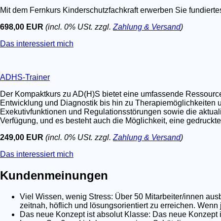
Mit dem Fernkurs Kinderschutzfachkraft erwerben Sie fundier
698,00 EUR
(incl. 0% USt. zzgl.
Zahlung & Versand
)
Das interessiert mich
ADHS-Trainer
Der Kompaktkurs zu AD(H)S bietet eine umfassende Ressource fü
Entwicklung und Diagnostik bis hin zu Therapiemöglichkeiten u
Exekutivfunktionen und Regulationsstörungen sowie die aktualis
Verfügung, und es besteht auch die Möglichkeit, eine gedruckt
249,00 EUR
(incl. 0% USt. zzgl.
Zahlung & Versand
)
Das interessiert mich
Kundenmeinungen
Viel Wissen, wenig Stress: Über 50 Mitarbeiter/innen au
zeitnah, höflich und lösungsorientiert zu erreichen. Wenn
Das neue Konzept ist absolut Klasse: Das neue Konzept is