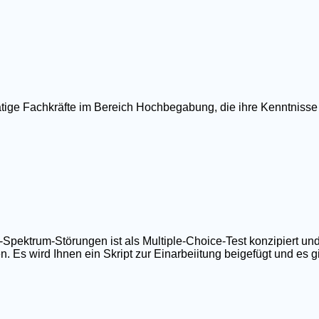
ätige Fachkräfte im Bereich Hochbegabung, die ihre Kenntnisse
ktrum-Störungen ist als Multiple-Choice-Test konzipiert und
 Es wird Ihnen ein Skript zur Einarbeiitung beigefügt und es gib