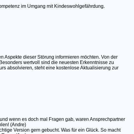
e Kompetenz im Umgang mit Kindeswohlgefährdung.
en Aspekte dieser Störung informieren möchten. Von der
 Besonders wertvoll sind die neuesten Erkenntnisse zu
rs absolvieren, steht eine kostenlose Aktualisierung zur
op und wenn es doch mal Fragen gab, waren Ansprechpartner
hlen! (Andre)
chtige Version gern gebucht. Was für ein Glück. So macht