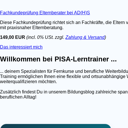
Fachkundeprüfung Elternberater bei AD(H)S
Diese Fachkundeprüfung richtet sich an Fachkräfte, die Eltern 
mit praxisnaher Elternberatung.
149,00 EUR
(incl. 0% USt. zzgl.
Zahlung & Versand
)
Das interessiert mich
Willkommen bei PISA-Lerntrainer ...
... deinem Spezialisten für Fernkurse und berufliche Weiterb
Training ermöglichen Ihnen eine flexible und ortsunabhängige W
weiterqualifizieren möchten.
Zusätzlich findest Du in unserem Bildungsblog zahlreiche spa
beruflichen Alltag!