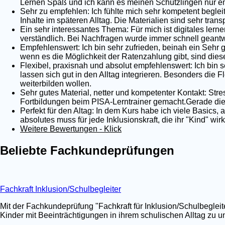
Lernen Spaß und ich kann es meinen Schützlingen nur em
Sehr zu empfehlen: Ich fühlte mich sehr kompetent begleit
Inhalte im späteren Alltag. Die Materialien sind sehr tra
Ein sehr interessantes Thema: Für mich ist digitales lernen
verständlich. Bei Nachfragen wurde immer schnell geantwo
Empfehlenswert: Ich bin sehr zufrieden, beinah ein Sehr 
wenn es die Möglichkeit der Ratenzahlung gibt, sind dies
Flexibel, praxisnah und absolut empfehlenswert: Ich bin s
lassen sich gut in den Alltag integrieren. Besonders die Fl
weiterbilden wollen.
Sehr gutes Material, netter und kompetenter Kontakt: Stre
Fortbildungen beim PISA-Lerntrainer gemacht.Gerade die 
Perfekt für den Altag: In dem Kurs habe ich viele Basics,
absolutes muss für jede Inklusionskraft, die ihr "Kind" wi
Weitere Bewertungen - Klick
Beliebte Fachkundeprüfungen
Fachkraft Inklusion/Schulbegleiter
Mit der Fachkundeprüfung "Fachkraft für Inklusion/Schulbegleit
Kinder mit Beeinträchtigungen in ihrem schulischen Alltag zu un