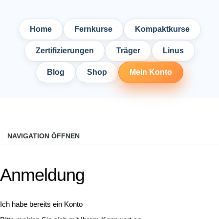
Home
Fernkurse
Kompaktkurse
Zertifizierungen
Träger
Linus
Blog
Shop
Mein Konto
NAVIGATION ÖFFNEN
Anmeldung
Ich habe bereits ein Konto