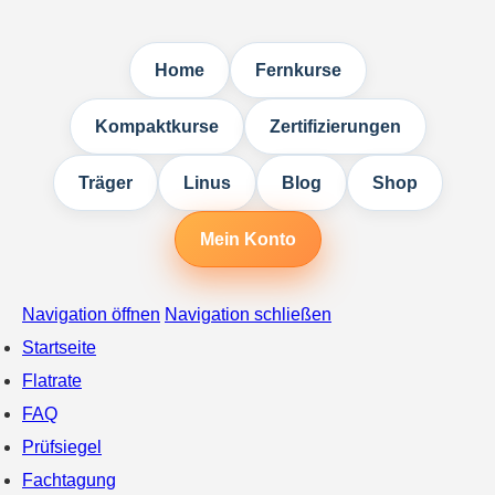
Home
Fernkurse
Kompaktkurse
Zertifizierungen
Träger
Linus
Blog
Shop
Mein Konto
Navigation öffnen
Navigation schließen
Startseite
Flatrate
FAQ
Prüfsiegel
Fachtagung