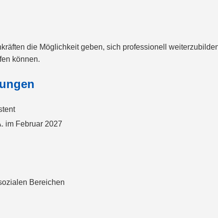
ften die Möglichkeit geben, sich professionell weiterzubilden
lfen können.
dungen
stent
A. im Februar 2027
sozialen Bereichen