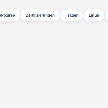
ktkurse
Zertifizierungen
Träger
Linus