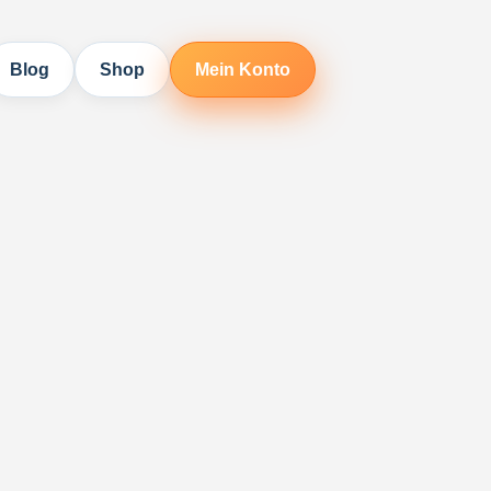
Blog
Shop
Mein Konto