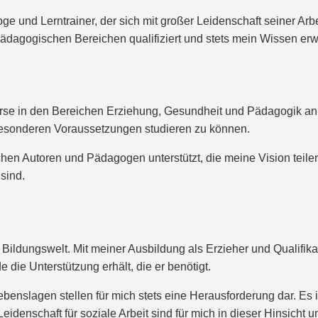
ge und Lerntrainer, der sich mit großer Leidenschaft seiner Ar
ädagogischen Bereichen qualifiziert und stets mein Wissen erwe
urse in den Bereichen Erziehung, Gesundheit und Pädagogik an. 
besonderen Voraussetzungen studieren zu können.
ichen Autoren und Pädagogen unterstützt, die meine Vision teil
sind.
 Bildungswelt. Mit meiner Ausbildung als Erzieher und Qualifikat
e die Unterstützung erhält, die er benötigt.
benslagen stellen für mich stets eine Herausforderung dar. Es 
denschaft für soziale Arbeit sind für mich in dieser Hinsicht un