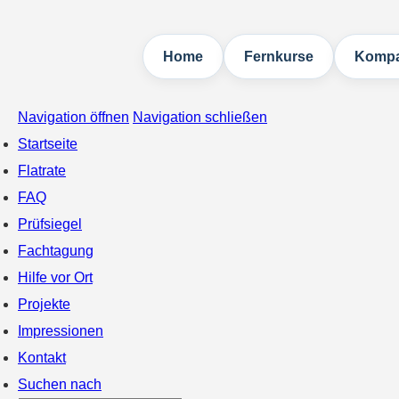
Home
Fernkurse
Kompa
Navigation öffnen
Navigation schließen
Startseite
Flatrate
FAQ
Prüfsiegel
Fachtagung
Hilfe vor Ort
Projekte
Impressionen
Kontakt
Suchen nach