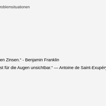
roblemsituationen
ten Zinsen.“ - Benjamin Franklin
st für die Augen unsichtbar.“ — Antoine de Saint-Exupér