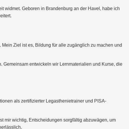
beit widmet. Geboren in Brandenburg an der Havel, habe ich
itert.
Mein Ziel ist es, Bildung für alle zugänglich zu machen und
en. Gemeinsam entwickeln wir Lernmaterialien und Kurse, die
ionen als zertifizierter Legasthenietrainer und PISA-
ist mir wichtig, Entscheidungen sorgfältig abzuwägen, um
erlässlich.