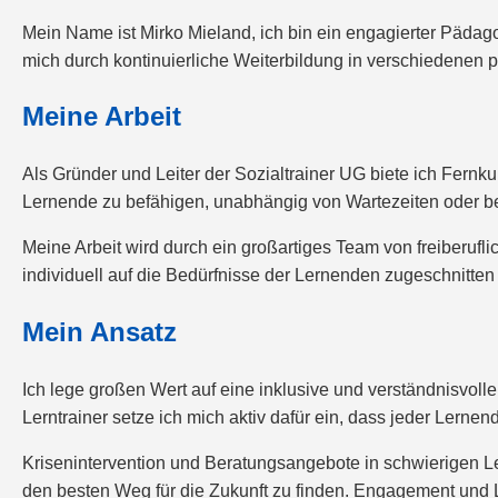
Mein Name ist Mirko Mieland, ich bin ein engagierter Pädago
mich durch kontinuierliche Weiterbildung in verschiedenen p
Meine Arbeit
Als Gründer und Leiter der Sozialtrainer UG biete ich Fernk
Lernende zu befähigen, unabhängig von Wartezeiten oder 
Meine Arbeit wird durch ein großartiges Team von freiberufl
individuell auf die Bedürfnisse der Lernenden zugeschnitten 
Mein Ansatz
Ich lege großen Wert auf eine inklusive und verständnisvolle
Lerntrainer setze ich mich aktiv dafür ein, dass jeder Lernend
Krisenintervention und Beratungsangebote in schwierigen Le
den besten Weg für die Zukunft zu finden. Engagement und Lei