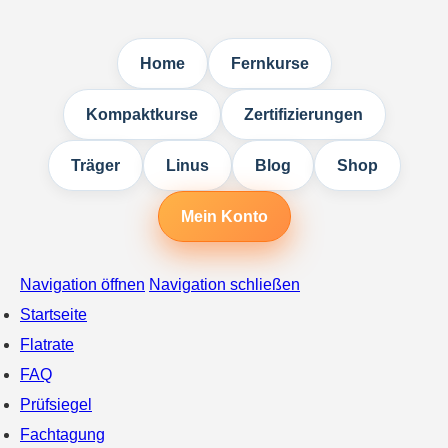
Home
Fernkurse
Kompaktkurse
Zertifizierungen
Träger
Linus
Blog
Shop
Mein Konto
Navigation öffnen
Navigation schließen
Startseite
Flatrate
FAQ
Prüfsiegel
Fachtagung