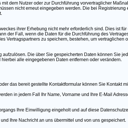
es mit dem Nutzer oder zur Durchführung vorvertraglicher Maßna
müssen nicht erneut eingegeben werden. Die bei Registrierung
.
weckes ihrer Erhebung nicht mehr erforderlich sind. Dies ist fü
n der Fall, wenn die Daten für die Durchführung des Vertrages
des Vertragspartners zu speichern, bestehen, um vertraglichen
rung aufzulösen. Die über Sie gespeicherten Daten können Sie j
d hierbei alle eingegebenen Daten entfernen oder verändern.
oder das bereit gestellte Kontaktformular können Sie Kontakt m
erden in jedem Fall Ihr Name, Vorname und Ihre E-Mail Adresse
gangs Ihre Einwilligung eingeholt und auf diese Datenschutze
 und Ihre Nachricht an uns übermittel und von uns gespeichert.