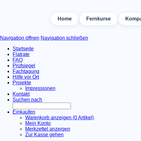
Home
Fernkurse
Kompa
Navigation öffnen
Navigation schließen
Startseite
Flatrate
FAQ
Prüfsiegel
Fachtagung
Hilfe vor Ort
Projekte
Impressionen
Kontakt
Suchen nach
Einkaufen
Warenkorb anzeigen (
0
Artikel)
Mein Konto
Merkzettel anzeigen
Zur Kasse gehen