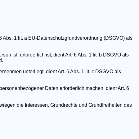
. 6 Abs. 1 lit. a EU-Datenschutzgrundverordnung (DSGVO) als
 ist, erforderlich ist, dient Art. 6 Abs. 1 lit. b DSGVO als
d.
rnehmen unterliegt, dient Art. 6 Abs. 1 lit. c DSGVO als
 personenbezogener Daten erforderlich machen, dient Art. 6
rwiegen die Interessen, Grundrechte und Grundfreiheiten des