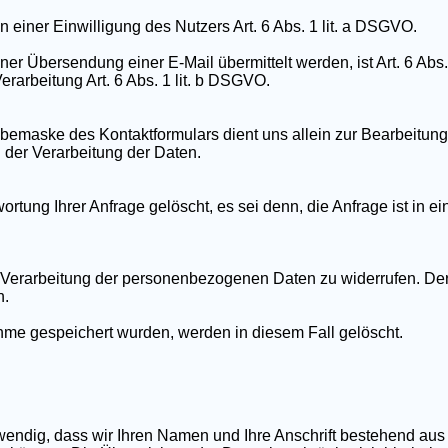
n einer Einwilligung des Nutzers Art. 6 Abs. 1 lit. a DSGVO.
er Übersendung einer E-Mail übermittelt werden, ist Art. 6 Abs. 
erarbeitung Art. 6 Abs. 1 lit. b DSGVO.
emaske des Kontaktformulars dient uns allein zur Bearbeitung
n der Verarbeitung der Daten.
tung Ihrer Anfrage gelöscht, es sei denn, die Anfrage ist in e
zur Verarbeitung der personenbezogenen Daten zu widerrufen. D
n.
me gespeichert wurden, werden in diesem Fall gelöscht.
wendig, dass wir Ihren Namen und Ihre Anschrift bestehend aus