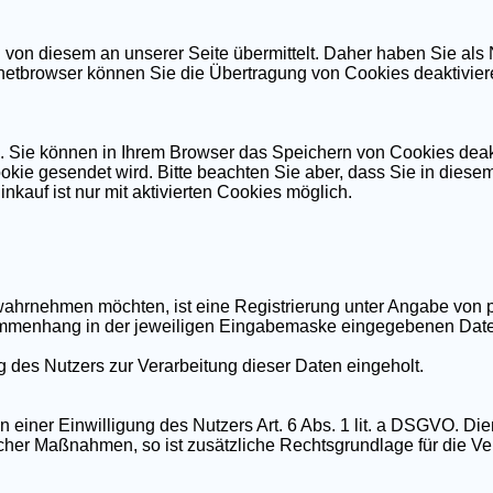
on diesem an unserer Seite übermittelt. Daher haben Sie als 
rnetbrowser können Sie die Übertragung von Cookies deaktivie
. Sie können in Ihrem Browser das Speichern von Cookies deak
ookie gesendet wird. Bitte beachten Sie aber, dass Sie in diese
kauf ist nur mit aktivierten Cookies möglich.
ahrnehmen möchten, ist eine Registrierung unter Angabe von p
ammenhang in der jeweiligen Eingabemaske eingegebenen Daten
 des Nutzers zur Verarbeitung dieser Daten eingeholt.
n einer Einwilligung des Nutzers Art. 6 Abs. 1 lit. a DSGVO. Die
icher Maßnahmen, so ist zusätzliche Rechtsgrundlage für die Ver