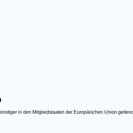
n
sonstiger in den Mitgliedstaaten der Europäischen Union gelt