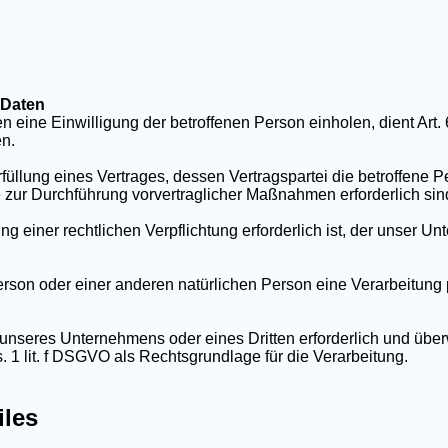
 Daten
 eine Einwilligung der betroffenen Person einholen, dient Art
n.
ung eines Vertrages, dessen Vertragspartei die betroffene Person
e zur Durchführung vorvertraglicher Maßnahmen erforderlich sin
einer rechtlichen Verpflichtung erforderlich ist, der unser Unte
Person oder einer anderen natürlichen Person eine Verarbeitung
s unseres Unternehmens oder eines Dritten erforderlich und übe
s. 1 lit. f DSGVO als Rechtsgrundlage für die Verarbeitung.
iles