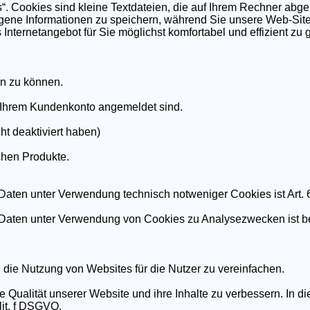
. Cookies sind kleine Textdateien, die auf Ihrem Rechner abge
zogene Informationen zu speichern, während Sie unsere Web-Sit
 Internetangebot für Sie möglichst komfortabel und effizient zu g
en zu können.
n Ihrem Kundenkonto angemeldet sind.
ht deaktiviert haben)
chen Produkte.
ten unter Verwendung technisch notweniger Cookies ist Art. 6 
Daten unter Verwendung von Cookies zu Analysezwecken ist bei
die Nutzung von Websites für die Nutzer zu vereinfachen.
Qualität unserer Website und ihre Inhalte zu verbessern. In di
lit. f DSGVO.