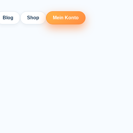
Blog
Shop
Mein Konto