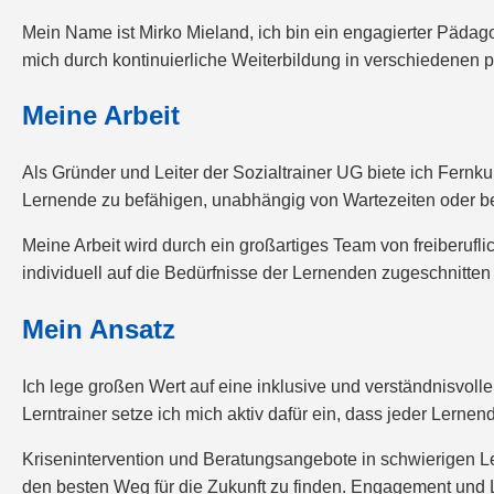
Mein Name ist Mirko Mieland, ich bin ein engagierter Pädago
mich durch kontinuierliche Weiterbildung in verschiedenen p
Meine Arbeit
Als Gründer und Leiter der Sozialtrainer UG biete ich Fernk
Lernende zu befähigen, unabhängig von Wartezeiten oder 
Meine Arbeit wird durch ein großartiges Team von freiberufl
individuell auf die Bedürfnisse der Lernenden zugeschnitten 
Mein Ansatz
Ich lege großen Wert auf eine inklusive und verständnisvolle
Lerntrainer setze ich mich aktiv dafür ein, dass jeder Lernend
Krisenintervention und Beratungsangebote in schwierigen Le
den besten Weg für die Zukunft zu finden. Engagement und Lei