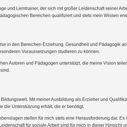
ge und Lerntrainer, der sich mit großer Leidenschaft seiner Ar
ädagogischen Bereichen qualifiziert und stets mein Wissen erwe
urse in den Bereichen Erziehung, Gesundheit und Pädagogik an. 
besonderen Voraussetzungen studieren zu können.
ichen Autoren und Pädagogen unterstützt, die meine Vision teil
sind.
 Bildungswelt. Mit meiner Ausbildung als Erzieher und Qualifikat
e die Unterstützung erhält, die er benötigt.
benslagen stellen für mich stets eine Herausforderung dar. Es 
denschaft für soziale Arbeit sind für mich in dieser Hinsicht un