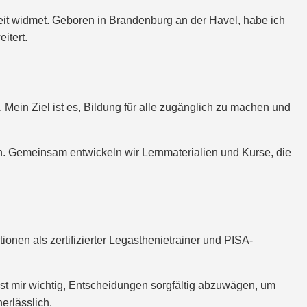
beit widmet. Geboren in Brandenburg an der Havel, habe ich
itert.
Mein Ziel ist es, Bildung für alle zugänglich zu machen und
en. Gemeinsam entwickeln wir Lernmaterialien und Kurse, die
ionen als zertifizierter Legasthenietrainer und PISA-
ist mir wichtig, Entscheidungen sorgfältig abzuwägen, um
erlässlich.