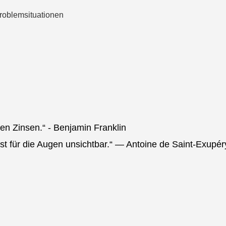
roblemsituationen
ten Zinsen.“ - Benjamin Franklin
st für die Augen unsichtbar.“ — Antoine de Saint-Exupér