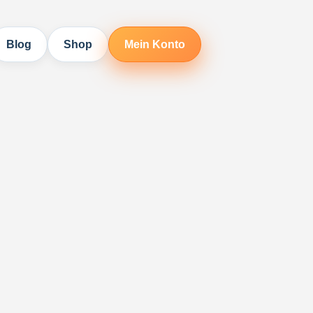
Blog
Shop
Mein Konto