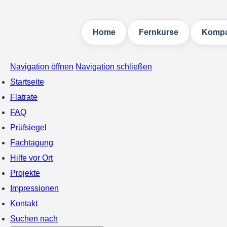
Home
Fernkurse
Kompa
Navigation öffnen
Navigation schließen
Startseite
Flatrate
FAQ
Prüfsiegel
Fachtagung
Hilfe vor Ort
Projekte
Impressionen
Kontakt
Suchen nach