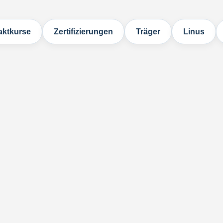
ktkurse
Zertifizierungen
Träger
Linus