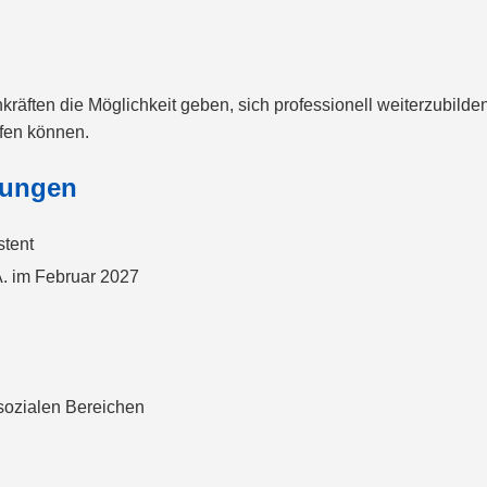
ften die Möglichkeit geben, sich professionell weiterzubilden
lfen können.
dungen
stent
A. im Februar 2027
sozialen Bereichen