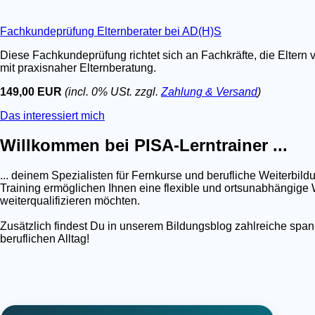
Fachkundeprüfung Elternberater bei AD(H)S
Diese Fachkundeprüfung richtet sich an Fachkräfte, die Eltern 
mit praxisnaher Elternberatung.
149,00 EUR
(incl. 0% USt. zzgl.
Zahlung & Versand
)
Das interessiert mich
Willkommen bei PISA-Lerntrainer ...
... deinem Spezialisten für Fernkurse und berufliche Weiterb
Training ermöglichen Ihnen eine flexible und ortsunabhängige W
weiterqualifizieren möchten.
Zusätzlich findest Du in unserem Bildungsblog zahlreiche spa
beruflichen Alltag!