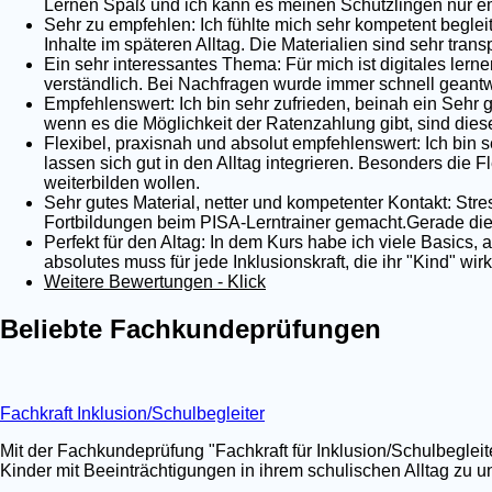
Lernen Spaß und ich kann es meinen Schützlingen nur em
Sehr zu empfehlen: Ich fühlte mich sehr kompetent begleit
Inhalte im späteren Alltag. Die Materialien sind sehr tra
Ein sehr interessantes Thema: Für mich ist digitales lernen
verständlich. Bei Nachfragen wurde immer schnell geantwo
Empfehlenswert: Ich bin sehr zufrieden, beinah ein Sehr 
wenn es die Möglichkeit der Ratenzahlung gibt, sind dies
Flexibel, praxisnah und absolut empfehlenswert: Ich bin s
lassen sich gut in den Alltag integrieren. Besonders die Fl
weiterbilden wollen.
Sehr gutes Material, netter und kompetenter Kontakt: Stre
Fortbildungen beim PISA-Lerntrainer gemacht.Gerade die 
Perfekt für den Altag: In dem Kurs habe ich viele Basics,
absolutes muss für jede Inklusionskraft, die ihr "Kind" wi
Weitere Bewertungen - Klick
Beliebte Fachkundeprüfungen
Fachkraft Inklusion/Schulbegleiter
Mit der Fachkundeprüfung "Fachkraft für Inklusion/Schulbegleit
Kinder mit Beeinträchtigungen in ihrem schulischen Alltag zu un