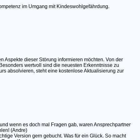
e Kompetenz im Umgang mit Kindeswohlgefährdung.
en Aspekte dieser Störung informieren möchten. Von der
 Besonders wertvoll sind die neuesten Erkenntnisse zu
rs absolvieren, steht eine kostenlose Aktualisierung zur
op und wenn es doch mal Fragen gab, waren Ansprechpartner
hlen! (Andre)
chtige Version gern gebucht. Was für ein Glück. So macht