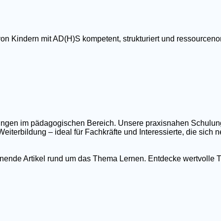
von Kindern mit AD(H)S kompetent, strukturiert und ressourcenor
ildungen im pädagogischen Bereich. Unsere praxisnahen Schulu
eiterbildung – ideal für Fachkräfte und Interessierte, die sich
nnende Artikel rund um das Thema Lernen. Entdecke wertvolle T