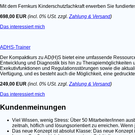
Mit dem Fernkurs Kinderschutzfachkraft erwerben Sie fundier
698,00 EUR
(incl. 0% USt. zzgl.
Zahlung & Versand
)
Das interessiert mich
ADHS-Trainer
Der Kompaktkurs zu AD(H)S bietet eine umfassende Ressource fü
Entwicklung und Diagnostik bis hin zu Therapiemöglichkeiten u
Exekutivfunktionen und Regulationsstörungen sowie die aktualis
Verfügung, und es besteht auch die Möglichkeit, eine gedruckt
249,00 EUR
(incl. 0% USt. zzgl.
Zahlung & Versand
)
Das interessiert mich
Kundenmeinungen
Viel Wissen, wenig Stress: Über 50 Mitarbeiter/innen au
zeitnah, höflich und lösungsorientiert zu erreichen. Wenn
Das neue Konzept ist absolut Klasse: Das neue Konzept is