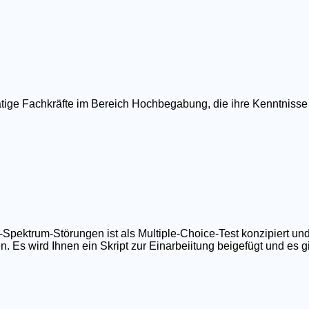
ätige Fachkräfte im Bereich Hochbegabung, die ihre Kenntnisse
ktrum-Störungen ist als Multiple-Choice-Test konzipiert und
 Es wird Ihnen ein Skript zur Einarbeiitung beigefügt und es gib