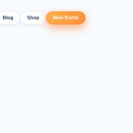
Blog
Shop
Mein Konto