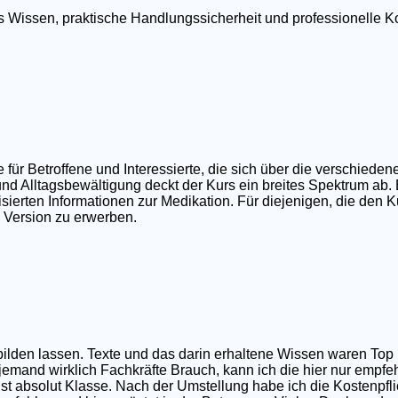
tes Wissen, praktische Handlungssicherheit und professionell
r Betroffene und Interessierte, die sich über die verschieden
nd Alltagsbewältigung deckt der Kurs ein breites Spektrum ab.
ierten Informationen zur Medikation. Für diejenigen, die den Ku
e Version zu erwerben.
sbilden lassen. Texte und das darin erhaltene Wissen waren T
 jemand wirklich Fachkräfte Brauch, kann ich die hier nur empfe
t absolut Klasse. Nach der Umstellung habe ich die Kostenpfli