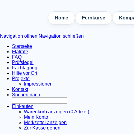
Home
Fernkurse
Kompa
Navigation öffnen
Navigation schließen
Startseite
Flatrate
FAQ
Prüfsiegel
Fachtagung
Hilfe vor Ort
Projekte
Impressionen
Kontakt
Suchen nach
Einkaufen
Warenkorb anzeigen (
0
Artikel)
Mein Konto
Merkzettel anzeigen
Zur Kasse gehen