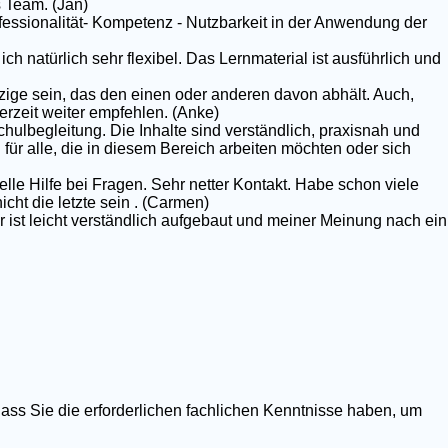
 Team. (Jan)
rofessionalität- Kompetenz - Nutzbarkeit in der Anwendung der
ich natürlich sehr flexibel. Das Lernmaterial ist ausführlich und
nzige sein, das den einen oder anderen davon abhält. Auch,
erzeit weiter empfehlen. (Anke)
chulbegleitung. Die Inhalte sind verständlich, praxisnah und
g für alle, die in diesem Bereich arbeiten möchten oder sich
elle Hilfe bei Fragen. Sehr netter Kontakt. Habe schon viele
ht die letzte sein . (Carmen)
r ist leicht verständlich aufgebaut und meiner Meinung nach ein
dass Sie die erforderlichen fachlichen Kenntnisse haben, um