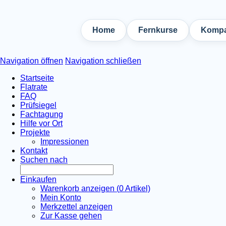
Home
Fernkurse
Kompa
Navigation öffnen
Navigation schließen
Startseite
Flatrate
FAQ
Prüfsiegel
Fachtagung
Hilfe vor Ort
Projekte
Impressionen
Kontakt
Suchen nach
Einkaufen
Warenkorb anzeigen (
0
Artikel)
Mein Konto
Merkzettel anzeigen
Zur Kasse gehen