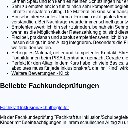
Lernen Spaß und ich kann es meinen Schützlingen nur em
Sehr zu empfehlen: Ich fühlte mich sehr kompetent begleit
Inhalte im späteren Alltag. Die Materialien sind sehr tra
Ein sehr interessantes Thema: Für mich ist digitales lernen
verständlich. Bei Nachfragen wurde immer schnell geantwo
Empfehlenswert: Ich bin sehr zufrieden, beinah ein Sehr 
wenn es die Möglichkeit der Ratenzahlung gibt, sind dies
Flexibel, praxisnah und absolut empfehlenswert: Ich bin s
lassen sich gut in den Alltag integrieren. Besonders die Fl
weiterbilden wollen.
Sehr gutes Material, netter und kompetenter Kontakt: Stre
Fortbildungen beim PISA-Lerntrainer gemacht.Gerade die 
Perfekt für den Altag: In dem Kurs habe ich viele Basics,
absolutes muss für jede Inklusionskraft, die ihr "Kind" wi
Weitere Bewertungen - Klick
Beliebte Fachkundeprüfungen
Fachkraft Inklusion/Schulbegleiter
Mit der Fachkundeprüfung "Fachkraft für Inklusion/Schulbegleit
Kinder mit Beeinträchtigungen in ihrem schulischen Alltag zu un