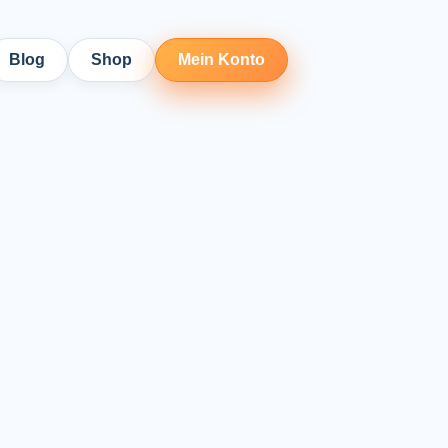
Blog
Shop
Mein Konto