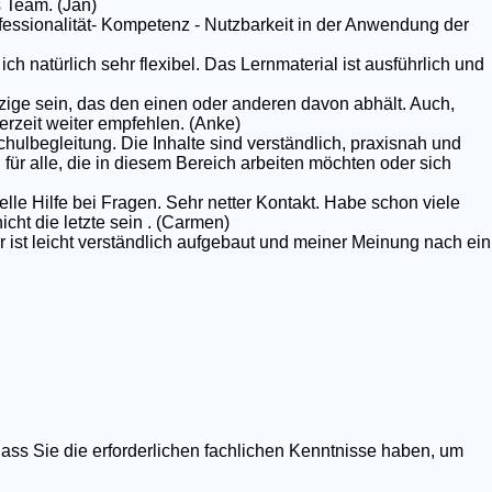
 Team. (Jan)
rofessionalität- Kompetenz - Nutzbarkeit in der Anwendung der
ich natürlich sehr flexibel. Das Lernmaterial ist ausführlich und
nzige sein, das den einen oder anderen davon abhält. Auch,
erzeit weiter empfehlen. (Anke)
chulbegleitung. Die Inhalte sind verständlich, praxisnah und
g für alle, die in diesem Bereich arbeiten möchten oder sich
elle Hilfe bei Fragen. Sehr netter Kontakt. Habe schon viele
ht die letzte sein . (Carmen)
r ist leicht verständlich aufgebaut und meiner Meinung nach ein
dass Sie die erforderlichen fachlichen Kenntnisse haben, um