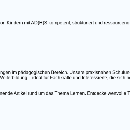
von Kindern mit AD(H)S kompetent, strukturiert und ressourcenor
ildungen im pädagogischen Bereich. Unsere praxisnahen Schulu
eiterbildung – ideal für Fachkräfte und Interessierte, die sich
nnende Artikel rund um das Thema Lernen. Entdecke wertvolle T