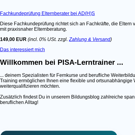
Fachkundeprüfung Elternberater bei AD(H)S
Diese Fachkundeprüfung richtet sich an Fachkräfte, die Eltern 
mit praxisnaher Elternberatung.
149,00 EUR
(incl. 0% USt. zzgl.
Zahlung & Versand
)
Das interessiert mich
Willkommen bei PISA-Lerntrainer ...
... deinem Spezialisten für Fernkurse und berufliche Weiterb
Training ermöglichen Ihnen eine flexible und ortsunabhängige W
weiterqualifizieren möchten.
Zusätzlich findest Du in unserem Bildungsblog zahlreiche spa
beruflichen Alltag!