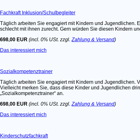
Fachkraft Inklusion/Schulbegleiter
Täglich arbeiten Sie engagiert mit Kindern und Jugendlichen. E
schlecht mit ihnen zurecht. Gern würden Sie diesen Kindern un
698,00 EUR
(incl. 0% USt. zzgl.
Zahlung & Versand
)
Das interessiert mich
Sozialkompetenztrainer
Täglich arbeiten Sie engagiert mit Kindern und Jugendlichen. V
Vielleicht merken Sie, dass diese Kinder und Jugendlichen dri
„Sozialkompetenztrainer“ an.
698,00 EUR
(incl. 0% USt. zzgl.
Zahlung & Versand
)
Das interessiert mich
Kinderschutzfachkraft