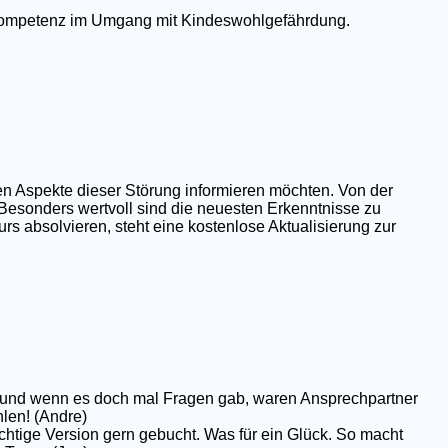
e Kompetenz im Umgang mit Kindeswohlgefährdung.
en Aspekte dieser Störung informieren möchten. Von der
 Besonders wertvoll sind die neuesten Erkenntnisse zu
rs absolvieren, steht eine kostenlose Aktualisierung zur
op und wenn es doch mal Fragen gab, waren Ansprechpartner
hlen! (Andre)
chtige Version gern gebucht. Was für ein Glück. So macht