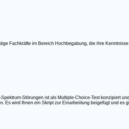
ätige Fachkräfte im Bereich Hochbegabung, die ihre Kenntnisse
ktrum-Störungen ist als Multiple-Choice-Test konzipiert und
 Es wird Ihnen ein Skript zur Einarbeiitung beigefügt und es gib