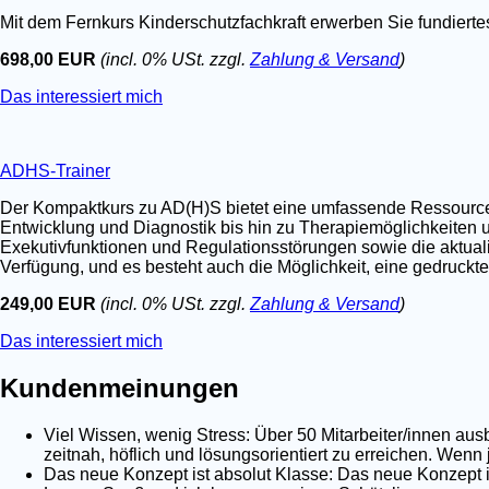
Mit dem Fernkurs Kinderschutzfachkraft erwerben Sie fundier
698,00 EUR
(incl. 0% USt. zzgl.
Zahlung & Versand
)
Das interessiert mich
ADHS-Trainer
Der Kompaktkurs zu AD(H)S bietet eine umfassende Ressource fü
Entwicklung und Diagnostik bis hin zu Therapiemöglichkeiten u
Exekutivfunktionen und Regulationsstörungen sowie die aktualis
Verfügung, und es besteht auch die Möglichkeit, eine gedruckt
249,00 EUR
(incl. 0% USt. zzgl.
Zahlung & Versand
)
Das interessiert mich
Kundenmeinungen
Viel Wissen, wenig Stress: Über 50 Mitarbeiter/innen au
zeitnah, höflich und lösungsorientiert zu erreichen. Wenn
Das neue Konzept ist absolut Klasse: Das neue Konzept is