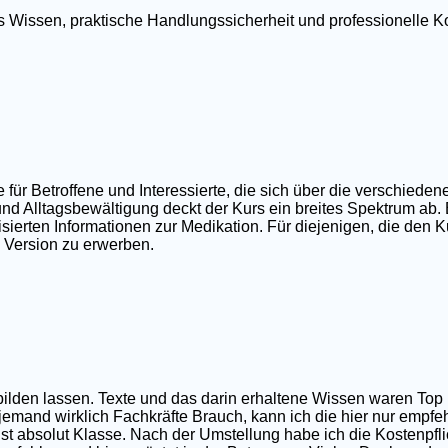
tes Wissen, praktische Handlungssicherheit und professionell
r Betroffene und Interessierte, die sich über die verschieden
nd Alltagsbewältigung deckt der Kurs ein breites Spektrum ab.
ierten Informationen zur Medikation. Für diejenigen, die den Ku
e Version zu erwerben.
sbilden lassen. Texte und das darin erhaltene Wissen waren T
 jemand wirklich Fachkräfte Brauch, kann ich die hier nur empfe
t absolut Klasse. Nach der Umstellung habe ich die Kostenpfli