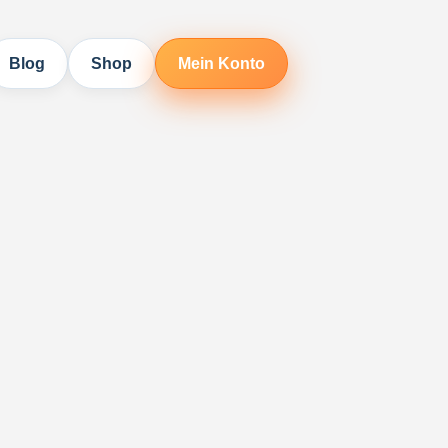
Blog
Shop
Mein Konto