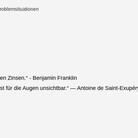
roblemsituationen
ten Zinsen.“ - Benjamin Franklin
st für die Augen unsichtbar.“ — Antoine de Saint-Exupér