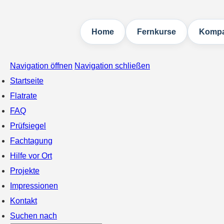
Home
Fernkurse
Kompa
Navigation öffnen
Navigation schließen
Startseite
Flatrate
FAQ
Prüfsiegel
Fachtagung
Hilfe vor Ort
Projekte
Impressionen
Kontakt
Suchen nach