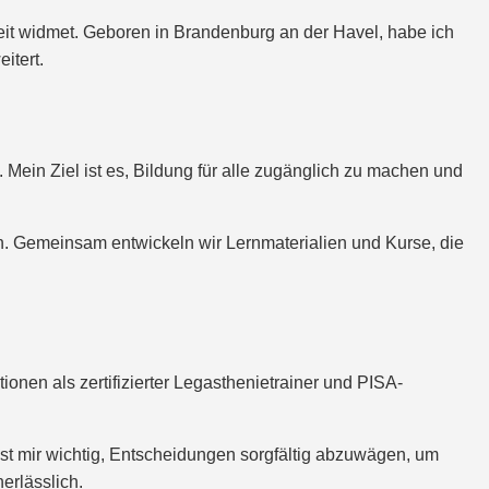
beit widmet. Geboren in Brandenburg an der Havel, habe ich
itert.
Mein Ziel ist es, Bildung für alle zugänglich zu machen und
en. Gemeinsam entwickeln wir Lernmaterialien und Kurse, die
ionen als zertifizierter Legasthenietrainer und PISA-
ist mir wichtig, Entscheidungen sorgfältig abzuwägen, um
erlässlich.