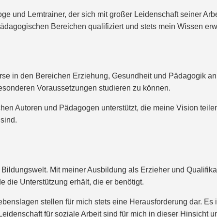
ge und Lerntrainer, der sich mit großer Leidenschaft seiner Ar
ädagogischen Bereichen qualifiziert und stets mein Wissen erwe
urse in den Bereichen Erziehung, Gesundheit und Pädagogik an. 
besonderen Voraussetzungen studieren zu können.
ichen Autoren und Pädagogen unterstützt, die meine Vision teil
sind.
 Bildungswelt. Mit meiner Ausbildung als Erzieher und Qualifikat
e die Unterstützung erhält, die er benötigt.
benslagen stellen für mich stets eine Herausforderung dar. Es 
denschaft für soziale Arbeit sind für mich in dieser Hinsicht un