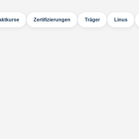
ktkurse
Zertifizierungen
Träger
Linus