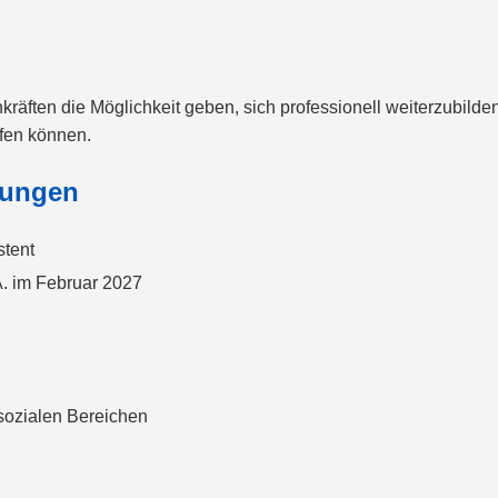
ften die Möglichkeit geben, sich professionell weiterzubilden
lfen können.
dungen
stent
A. im Februar 2027
sozialen Bereichen