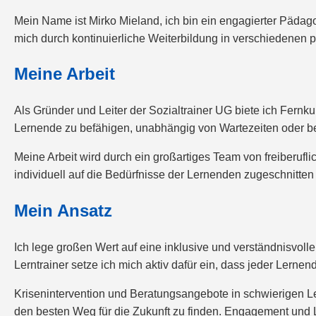
Mein Name ist Mirko Mieland, ich bin ein engagierter Pädago
mich durch kontinuierliche Weiterbildung in verschiedenen p
Meine Arbeit
Als Gründer und Leiter der Sozialtrainer UG biete ich Fernk
Lernende zu befähigen, unabhängig von Wartezeiten oder 
Meine Arbeit wird durch ein großartiges Team von freiberufl
individuell auf die Bedürfnisse der Lernenden zugeschnitten 
Mein Ansatz
Ich lege großen Wert auf eine inklusive und verständnisvolle
Lerntrainer setze ich mich aktiv dafür ein, dass jeder Lernend
Krisenintervention und Beratungsangebote in schwierigen Le
den besten Weg für die Zukunft zu finden. Engagement und Lei